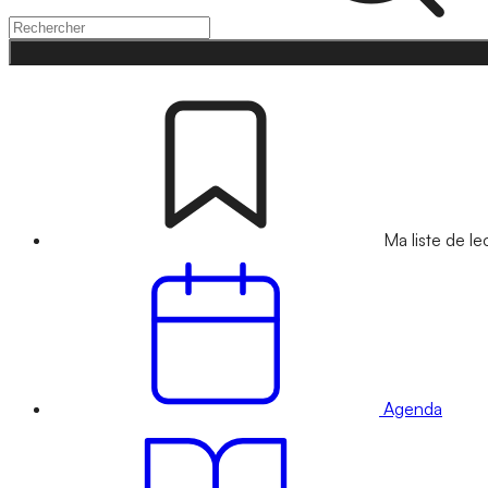
Ma liste de le
Agenda