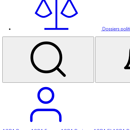
Dossiers poli