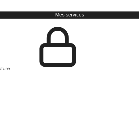
Mes services
cture