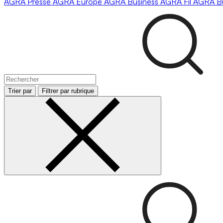
AGRA
Presse
AGRA
Europe
AGRA
Business
AGRA
Fil
AGRA
B
Trier par
Filtrer par rubrique