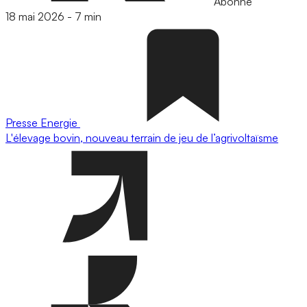
Abonné
18 mai 2026
-
7 min
Presse
Energie
L'élevage bovin, nouveau terrain de jeu de l’agrivoltaïsme