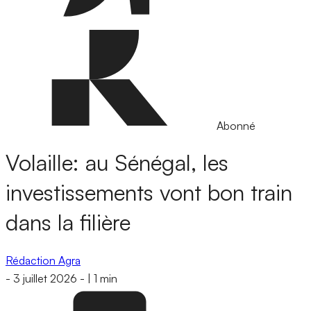
Abonné
Volaille: au Sénégal, les
investissements vont bon train
dans la filière
Rédaction Agra
-
3 juillet 2026
-
|
1 min