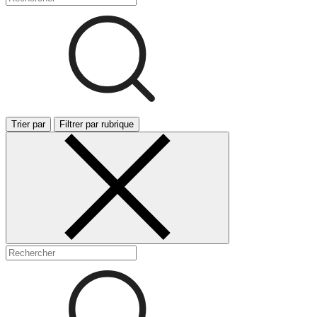
Trier par
Filtrer par rubrique