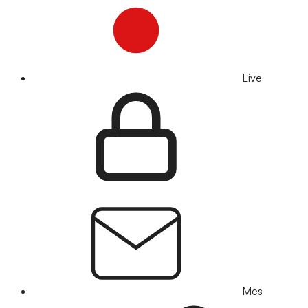
Live
Mes