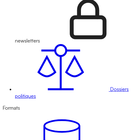
newsletters
Dossiers
politiques
Formats