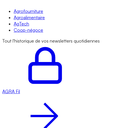
Agrofourniture
Agroalimentaire
AgTech
Coop-négoce
Tout l'historique de vos newsletters quotidiennes
AGRA
Fil