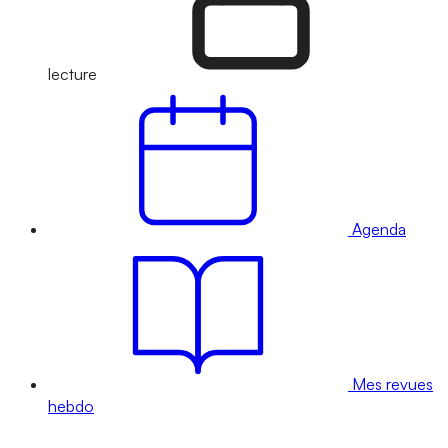
lecture
Agenda
Mes revues
hebdo