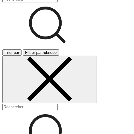
Trier par
Filtrer par rubrique