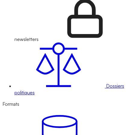
newsletters
Dossiers
politiques
Formats