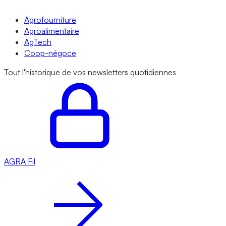
Agrofourniture
Agroalimentaire
AgTech
Coop-négoce
Tout l'historique de vos newsletters quotidiennes
AGRA
Fil