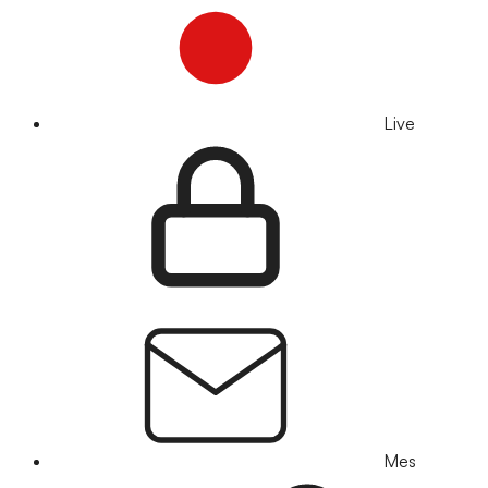
Live
Mes