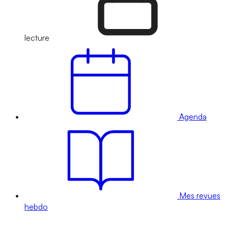
lecture
Agenda
Mes revues
hebdo