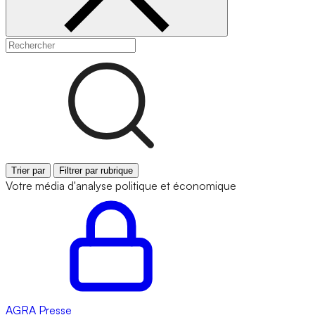
Trier par
Filtrer par rubrique
Votre média d'analyse politique et économique
AGRA
Presse