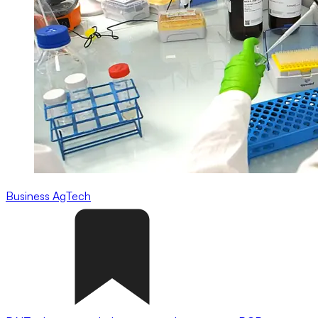
Business
AgTech