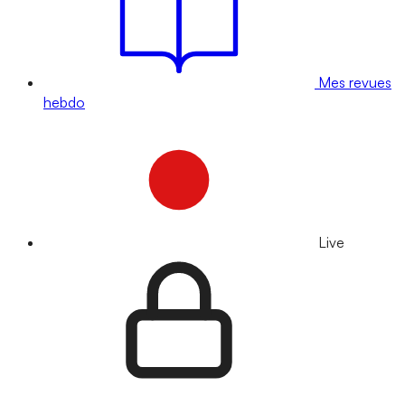
Mes revues
hebdo
Live