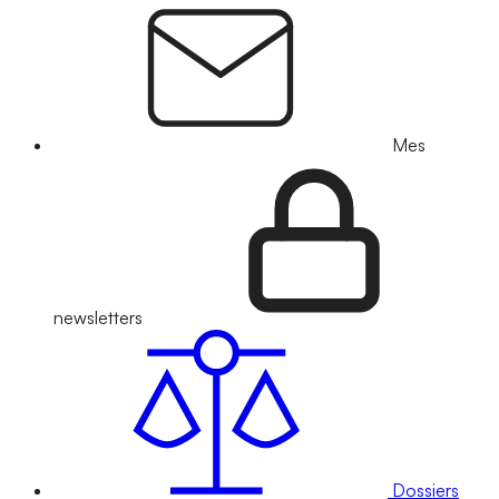
Mes
newsletters
Dossiers