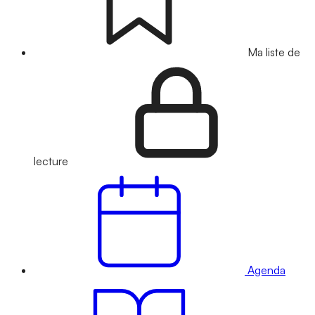
Ma liste de
lecture
Agenda