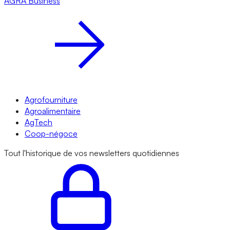
AGRA
Business
Agrofourniture
Agroalimentaire
AgTech
Coop-négoce
Tout l'historique de vos newsletters quotidiennes