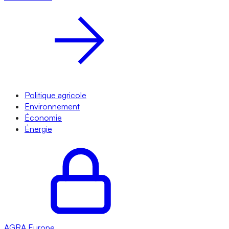
Politique agricole
Environnement
Économie
Énergie
AGRA
Europe