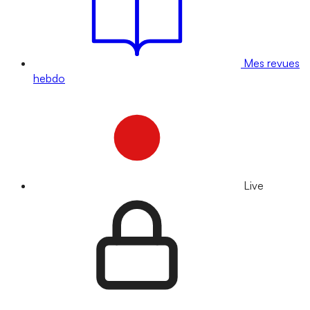
Mes revues
hebdo
Live