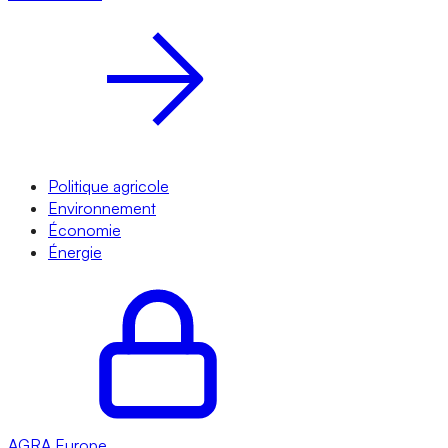
Politique agricole
Environnement
Économie
Énergie
AGRA
Europe