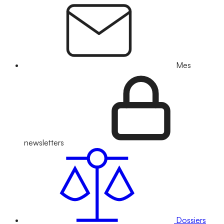
Mes
newsletters
Dossiers