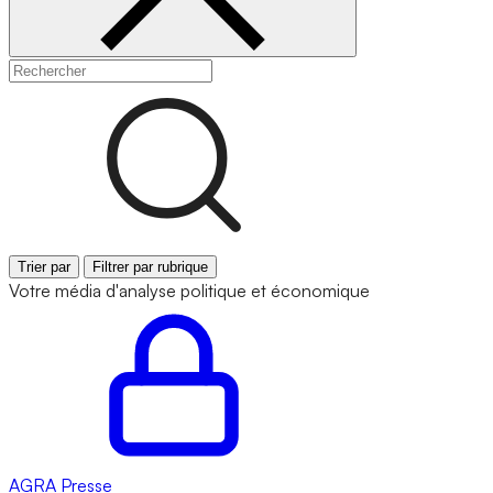
Trier par
Filtrer par rubrique
Votre média d'analyse politique et économique
AGRA
Presse