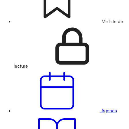
Ma liste de
lecture
Agenda