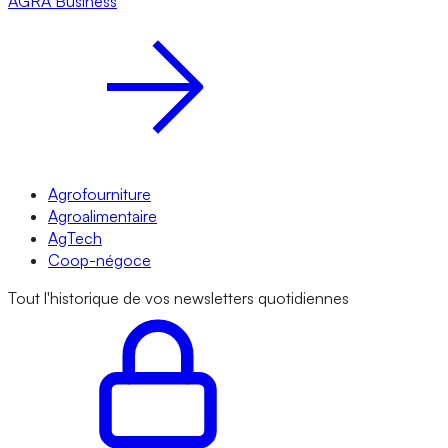
AGRA
Business
Agrofourniture
Agroalimentaire
AgTech
Coop-négoce
Tout l'historique de vos newsletters quotidiennes