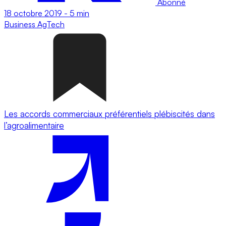
Abonné
18 octobre 2019
-
5 min
Business
AgTech
Les accords commerciaux préférentiels plébiscités dans
l’agroalimentaire