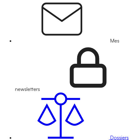
Mes
newsletters
Dossiers