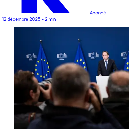
Abonné
12 décembre 2025
-
2 min