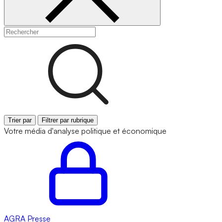
Trier par
Filtrer par rubrique
Votre média d'analyse politique et économique
AGRA
Presse