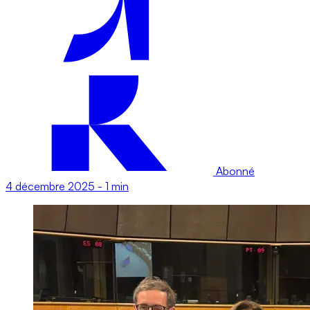
Abonné
4 décembre 2025
-
1 min