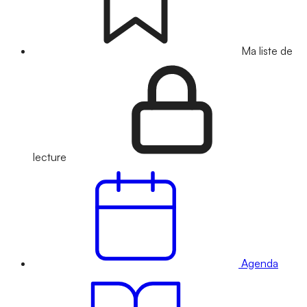
Ma liste de
lecture
Agenda