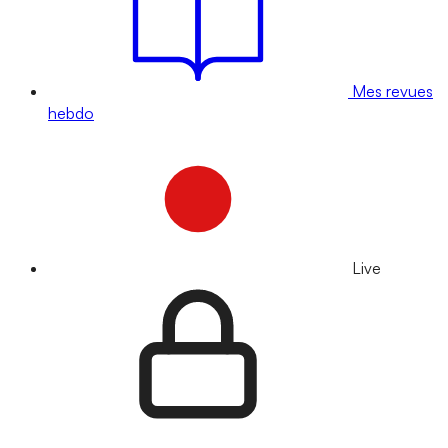
Mes revues
hebdo
Live