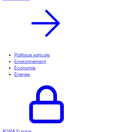
Politique agricole
Environnement
Économie
Énergie
AGRA
Europe