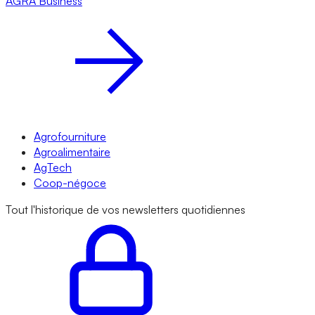
AGRA
Business
Agrofourniture
Agroalimentaire
AgTech
Coop-négoce
Tout l'historique de vos newsletters quotidiennes