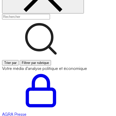
Trier par
Filtrer par rubrique
Votre média d'analyse politique et économique
AGRA
Presse