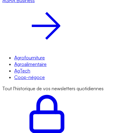
AGRA
Business
Agrofourniture
Agroalimentaire
AgTech
Coop-négoce
Tout l'historique de vos newsletters quotidiennes