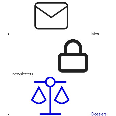
Mes
newsletters
Dossiers