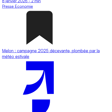
8 janvier 2026
-
2 min
Presse
Economie
Melon : campagne 2025 décevante, plombée par la
météo estivale