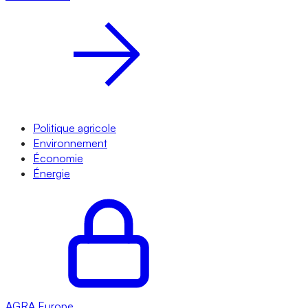
Politique agricole
Environnement
Économie
Énergie
AGRA
Europe