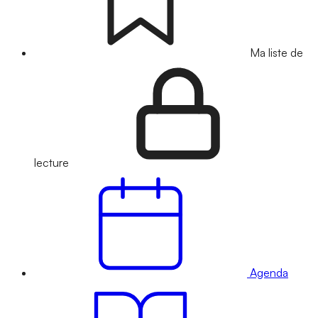
Ma liste de
lecture
Agenda