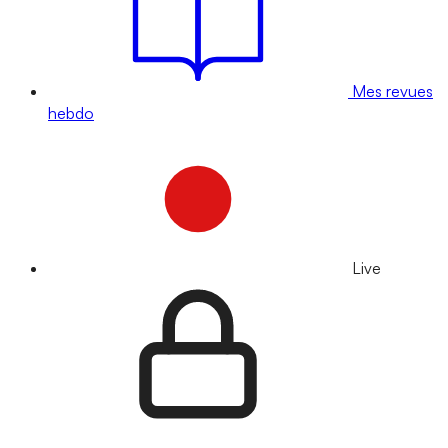
Mes revues
hebdo
Live