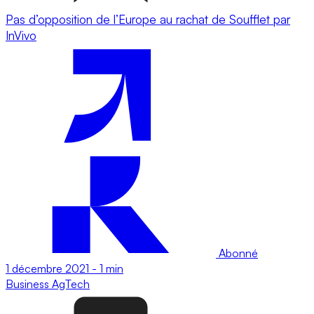
Pas d’opposition de l’Europe au rachat de Soufflet par
InVivo
Abonné
1 décembre 2021
-
1 min
Business
AgTech