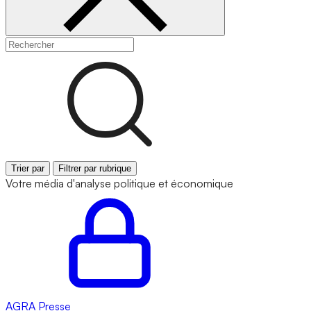
Trier par
Filtrer par rubrique
Votre média d'analyse politique et économique
AGRA
Presse