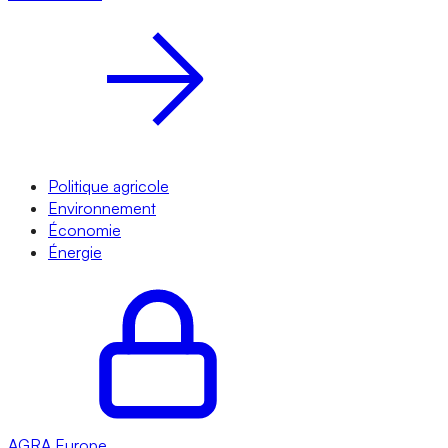
Politique agricole
Environnement
Économie
Énergie
AGRA
Europe