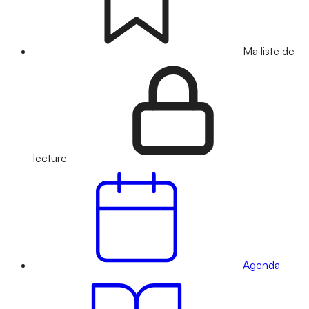
Ma liste de
lecture
Agenda