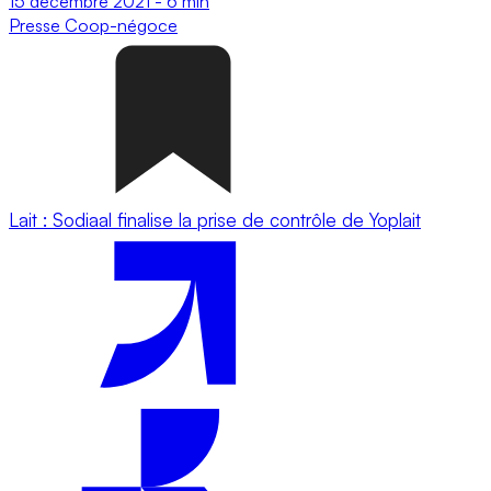
15 décembre 2021
-
6 min
Presse
Coop-négoce
Lait : Sodiaal finalise la prise de contrôle de Yoplait