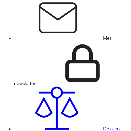
Mes
newsletters
Dossiers