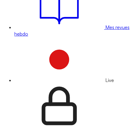
Mes revues
hebdo
Live