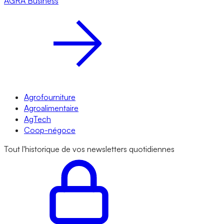
AGRA
Business
Agrofourniture
Agroalimentaire
AgTech
Coop-négoce
Tout l'historique de vos newsletters quotidiennes