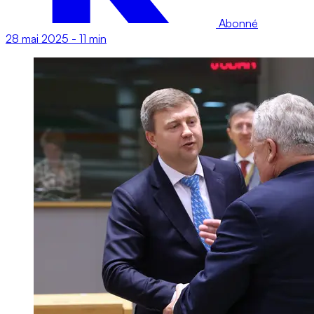
Abonné
28 mai 2025
-
11 min