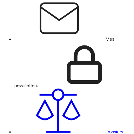
Mes
newsletters
Dossiers