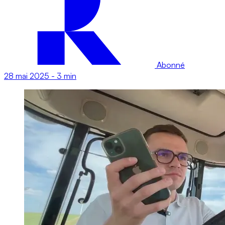
Abonné
28 mai 2025
-
3 min