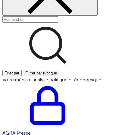
Trier par
Filtrer par rubrique
Votre média d'analyse politique et économique
AGRA
Presse