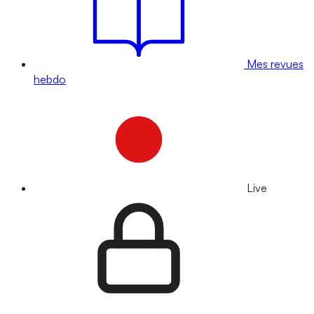
Mes revues
hebdo
Live