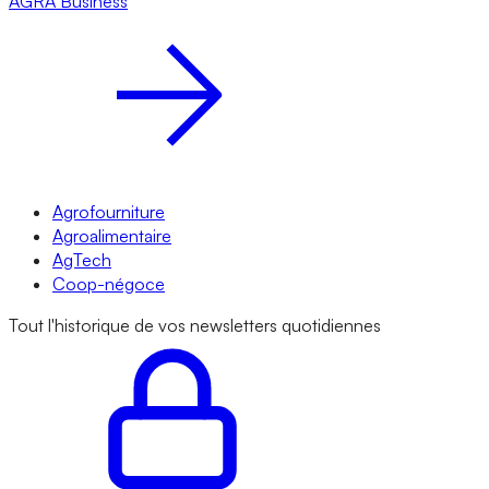
AGRA
Business
Agrofourniture
Agroalimentaire
AgTech
Coop-négoce
Tout l'historique de vos newsletters quotidiennes