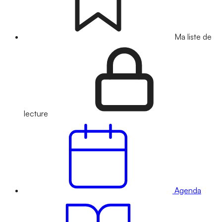
Ma liste de
lecture
Agenda