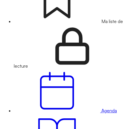
Ma liste de
lecture
Agenda