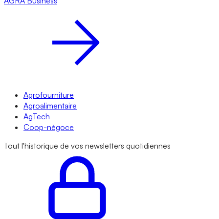
AGRA
Business
Agrofourniture
Agroalimentaire
AgTech
Coop-négoce
Tout l'historique de vos newsletters quotidiennes