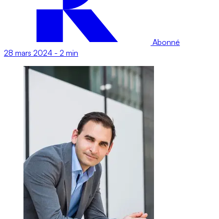
Abonné
28 mars 2024
-
2 min