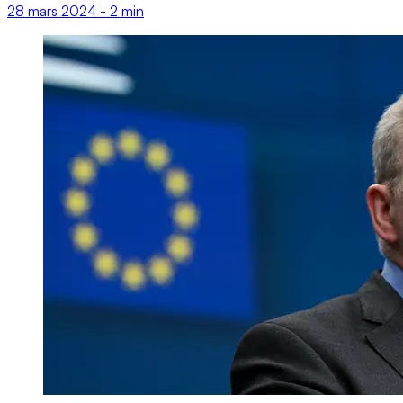
28 mars 2024
-
2 min