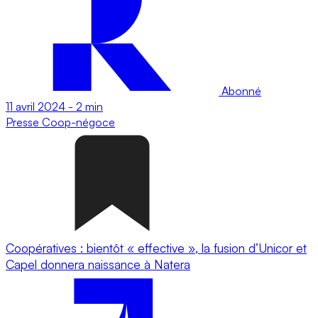
Abonné
11 avril 2024
-
2 min
Presse
Coop-négoce
Coopératives : bientôt « effective », la fusion d’Unicor et
Capel donnera naissance à Natera