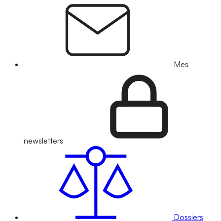
Mes
newsletters
Dossiers