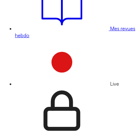
Mes revues
hebdo
Live