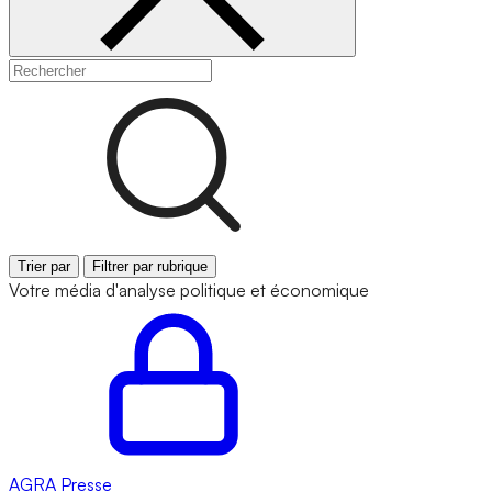
Trier par
Filtrer par rubrique
Votre média d'analyse politique et économique
AGRA
Presse