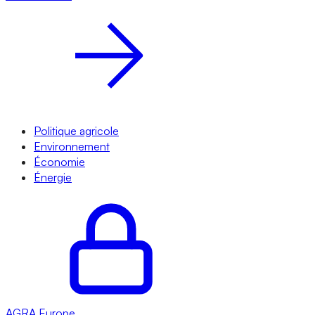
Politique agricole
Environnement
Économie
Énergie
AGRA
Europe