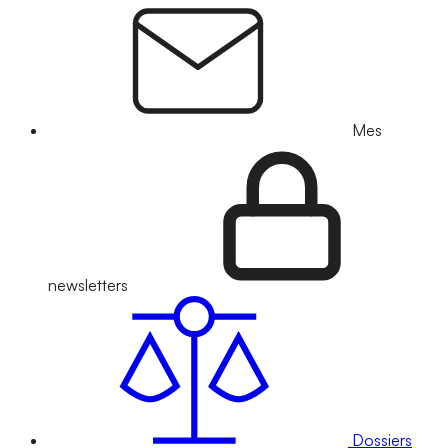
Mes
newsletters
Dossiers