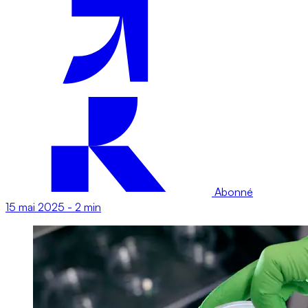
Abonné
15 mai 2025
-
2 min