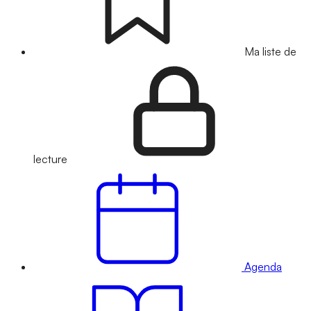
Ma liste de
lecture
Agenda