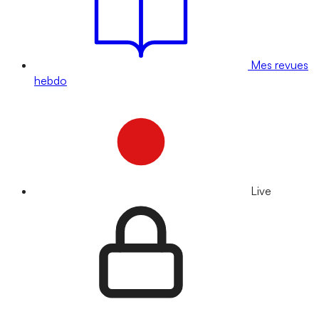
Mes revues
hebdo
Live