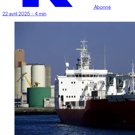
Abonné
22 avril 2025
-
4 min