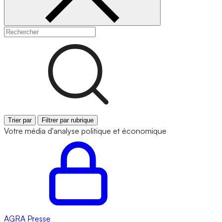
Trier par
Filtrer par rubrique
Votre média d'analyse politique et économique
AGRA
Presse