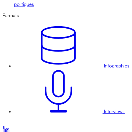
politiques
Formats
Infographies
Interviews
Voir nos offres d’abonnement