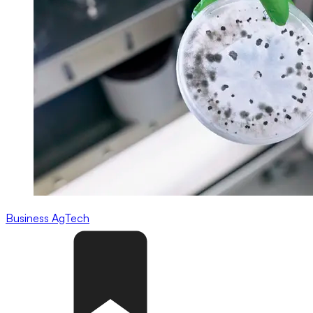
Business
AgTech