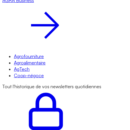
AGRA
Business
Agrofourniture
Agroalimentaire
AgTech
Coop-négoce
Tout l'historique de vos newsletters quotidiennes