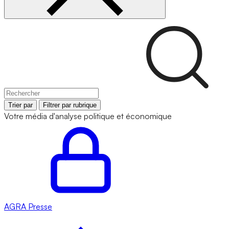
Trier par
Filtrer par rubrique
Votre média d'analyse politique et économique
AGRA
Presse