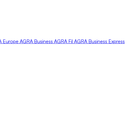
A
Europe
AGRA
Business
AGRA
Fil
AGRA
Business Express