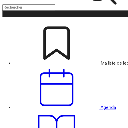
Ma liste de le
Agenda