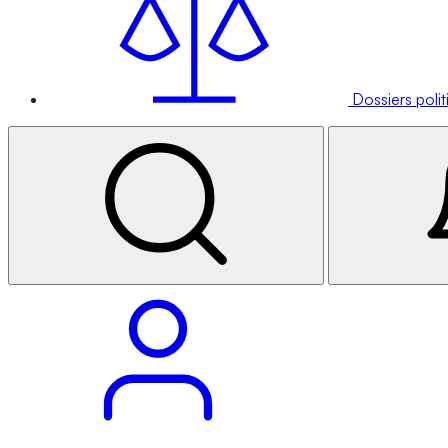
Dossiers poli