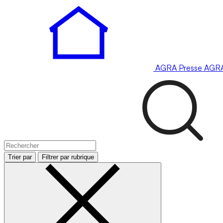
AGRA
Presse
AGR
Trier par
Filtrer par rubrique