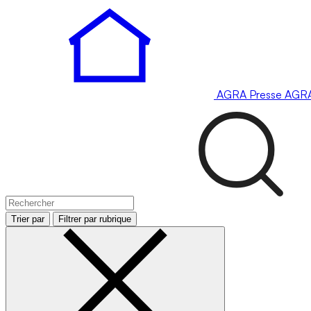
AGRA
Presse
AGR
Trier par
Filtrer par rubrique