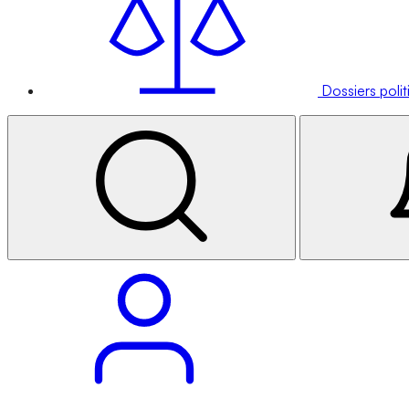
Dossiers poli