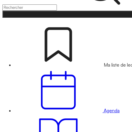
Ma liste de le
Agenda