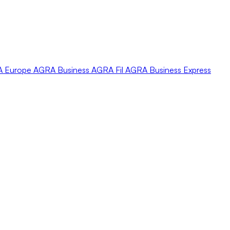
A
Europe
AGRA
Business
AGRA
Fil
AGRA
Business Express