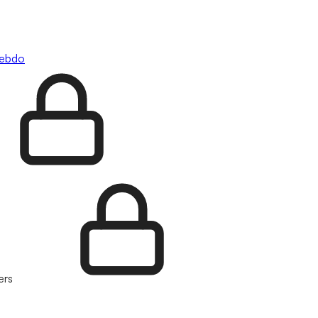
hebdo
ers