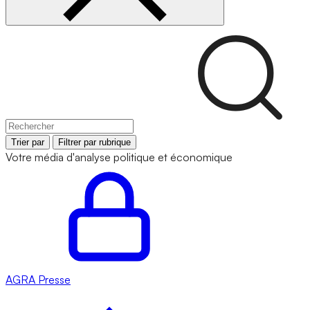
Trier par
Filtrer par rubrique
Votre média d'analyse politique et économique
AGRA
Presse