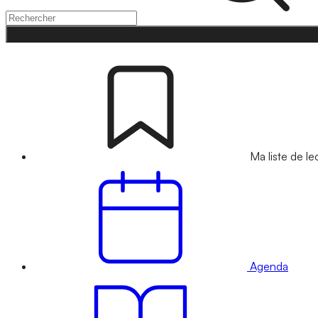
Ma liste de le
Agenda