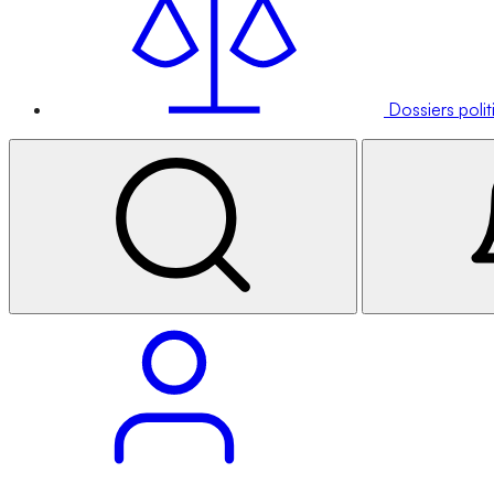
Dossiers poli