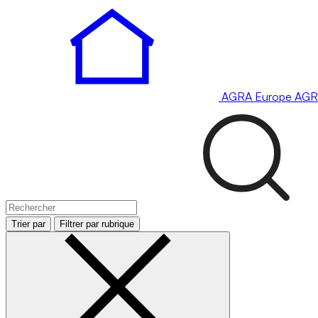
AGRA
Europe
AGR
Trier par
Filtrer par rubrique