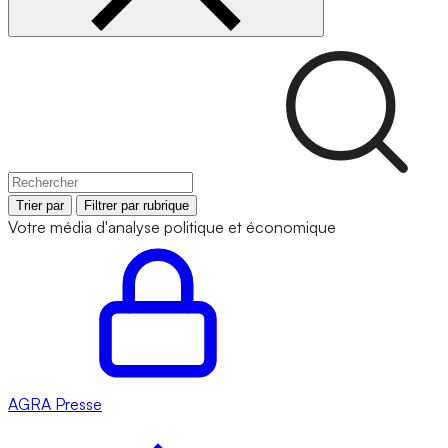
Trier par
Filtrer par rubrique
Votre média d'analyse politique et économique
AGRA
Presse