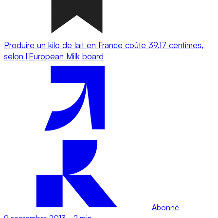
Produire un kilo de lait en France coûte 39,17 centimes,
selon l'European Milk board
Abonné
9 septembre 2013
-
2 min