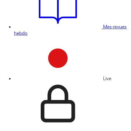
Mes revues
hebdo
Live