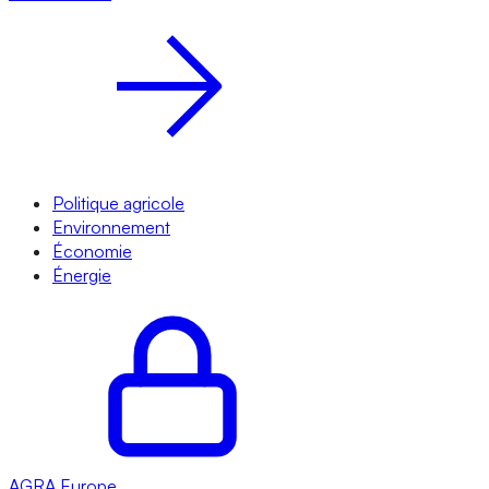
Politique agricole
Environnement
Économie
Énergie
AGRA
Europe