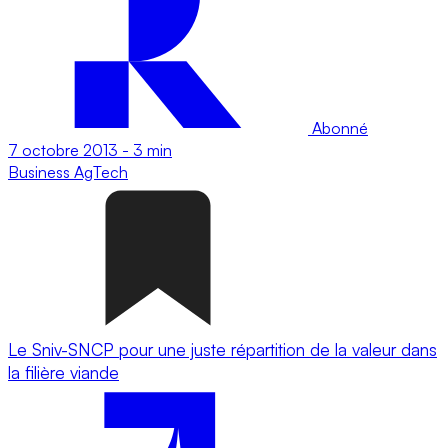
Abonné
7 octobre 2013
-
3 min
Business
AgTech
Le Sniv-SNCP pour une juste répartition de la valeur dans
la filière viande