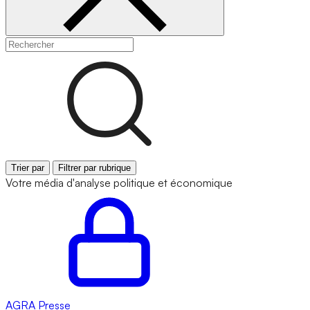
Trier par
Filtrer par rubrique
Votre média d'analyse politique et économique
AGRA
Presse