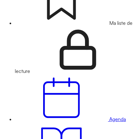
Ma liste de
lecture
Agenda