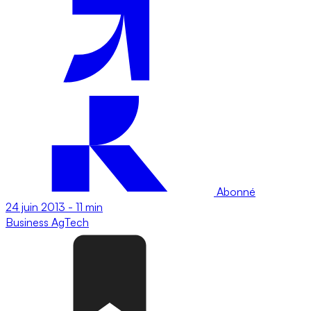
Abonné
24 juin 2013
-
11 min
Business
AgTech