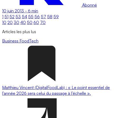
Abonné
10 juin 2013
-
6 min
1
51
52
53
54
55
56
57
58
59
10
20
30
40
50
60
70
Articles les plus lus
Business
FoodTech
Matthieu Vincent (DigitalFoodLab) : « Le point essentiel de
l’année 2026 sera celui du passage à l’échelle ».