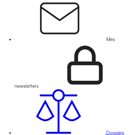
Mes
newsletters
Dossiers