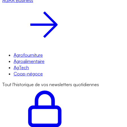
AGRA
Business
Agrofourniture
Agroalimentaire
AgTech
Coop-négoce
Tout l'historique de vos newsletters quotidiennes