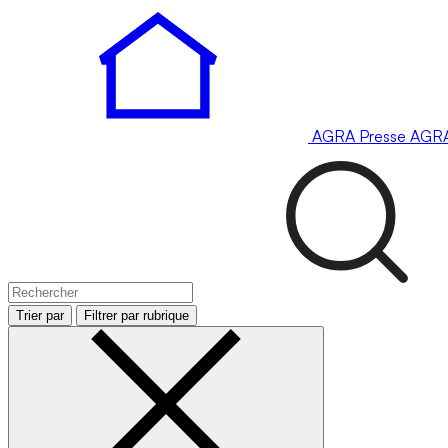
AGRA
Presse
AGR
Trier par
Filtrer par rubrique