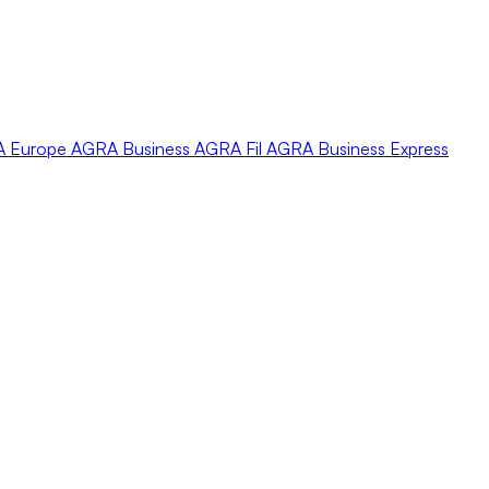
A
Europe
AGRA
Business
AGRA
Fil
AGRA
Business Express