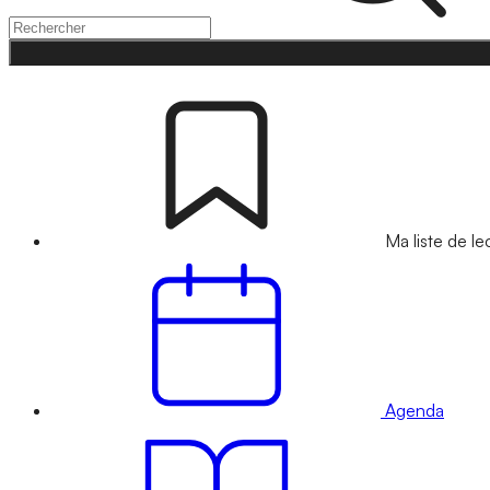
Ma liste de le
Agenda