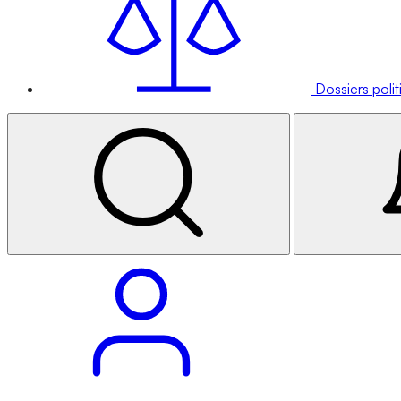
Dossiers poli