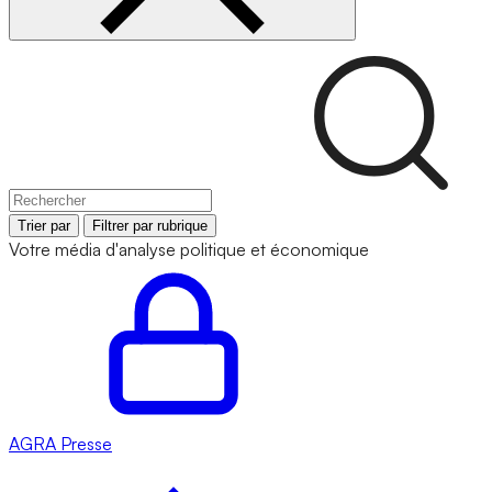
Trier par
Filtrer par rubrique
Votre média d'analyse politique et économique
AGRA
Presse