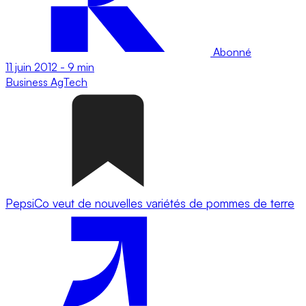
Abonné
11 juin 2012
-
9 min
Business
AgTech
PepsiCo veut de nouvelles variétés de pommes de terre