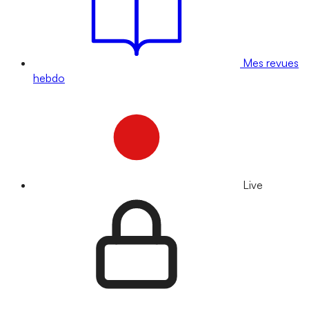
Mes revues
hebdo
Live