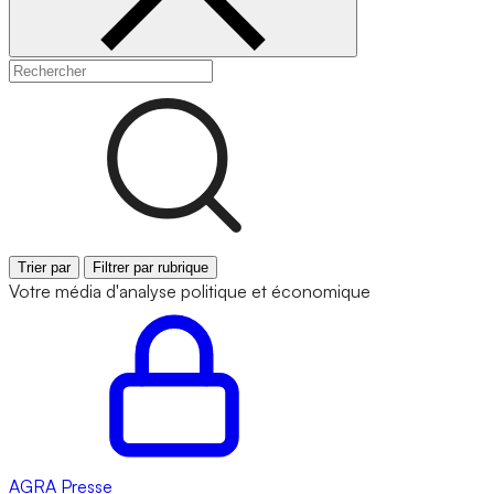
Trier par
Filtrer par rubrique
Votre média d'analyse politique et économique
AGRA
Presse