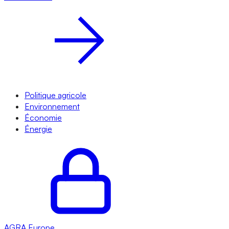
Politique agricole
Environnement
Économie
Énergie
AGRA
Europe