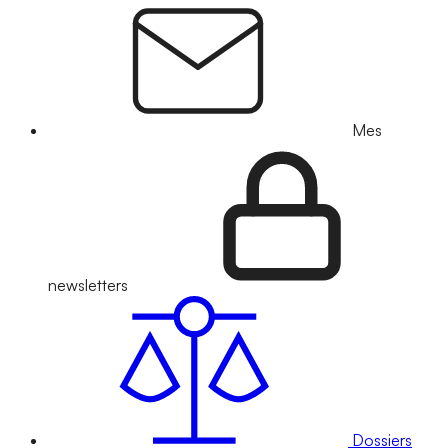
Mes
newsletters
Dossiers