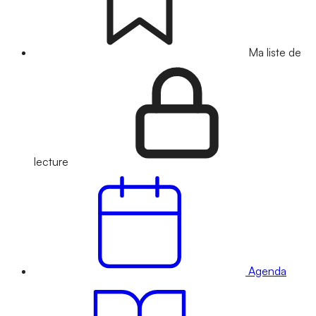
Ma liste de
lecture
Agenda