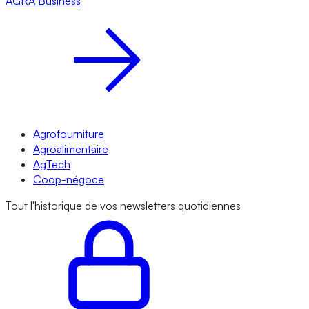
AGRA
Business
Agrofourniture
Agroalimentaire
AgTech
Coop-négoce
Tout l'historique de vos newsletters quotidiennes