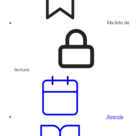
Ma liste de
lecture
Agenda