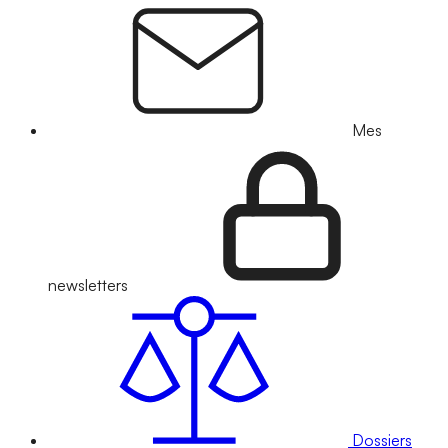
Mes
newsletters
Dossiers