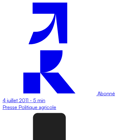
Abonné
4 juillet 2011
-
5 min
Presse
Politique agricole