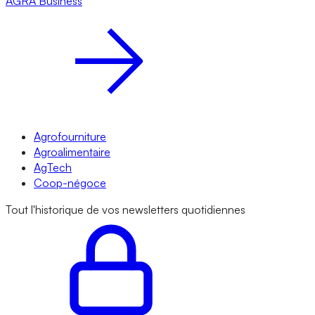
AGRA
Business
Agrofourniture
Agroalimentaire
AgTech
Coop-négoce
Tout l'historique de vos newsletters quotidiennes