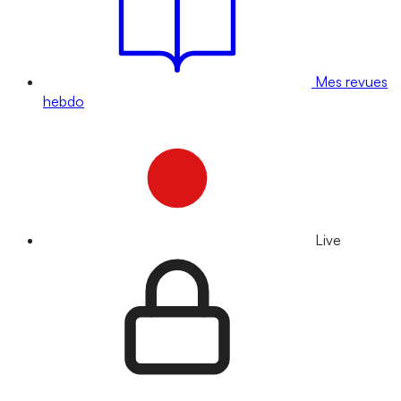
Mes revues
hebdo
Live