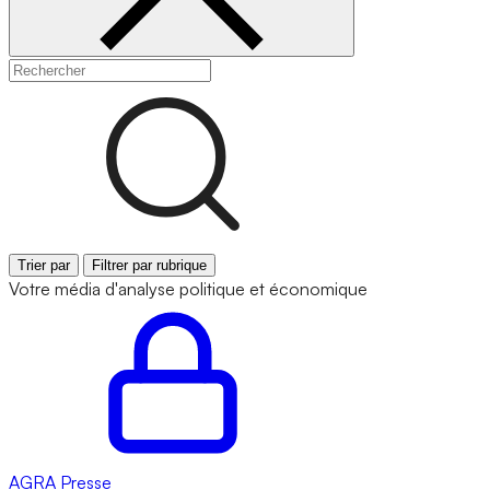
Trier par
Filtrer par rubrique
Votre média d'analyse politique et économique
AGRA
Presse