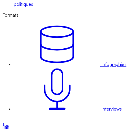
politiques
Formats
Infographies
Interviews
Voir nos offres d’abonnement