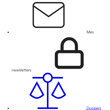
Mes
newsletters
Dossiers