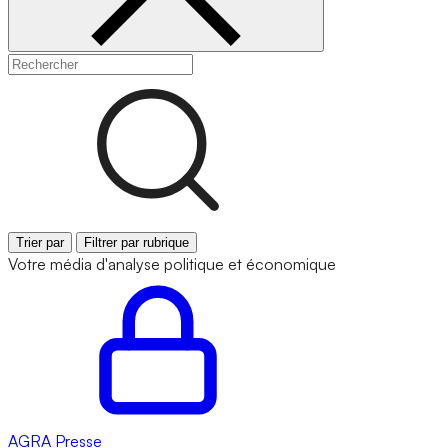
Trier par
Filtrer par rubrique
Votre média d'analyse politique et économique
AGRA
Presse