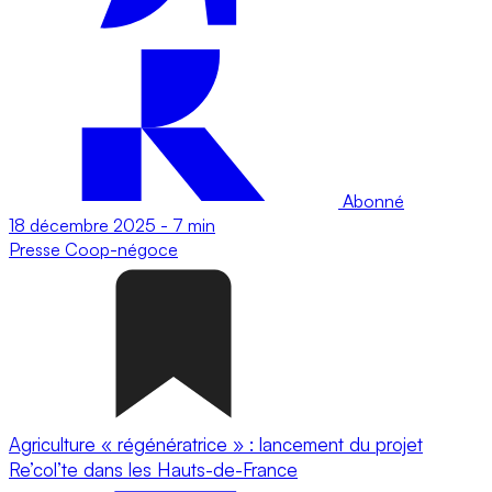
Abonné
18 décembre 2025
-
7 min
Presse
Coop-négoce
Agriculture « régénératrice » : lancement du projet
Re’col’te dans les Hauts-de-France