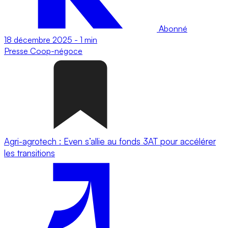
Abonné
18 décembre 2025
-
1 min
Presse
Coop-négoce
Agri-agrotech : Even s’allie au fonds 3AT pour accélérer
les transitions