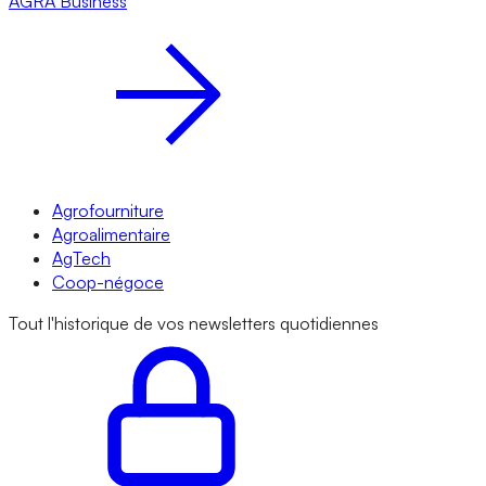
AGRA
Business
Agrofourniture
Agroalimentaire
AgTech
Coop-négoce
Tout l'historique de vos newsletters quotidiennes