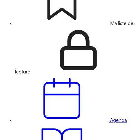
Ma liste de
lecture
Agenda