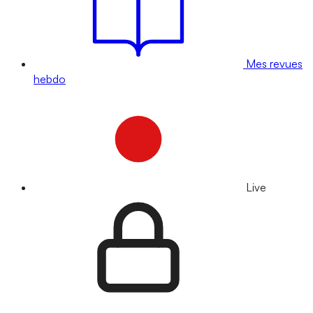
Mes revues
hebdo
Live