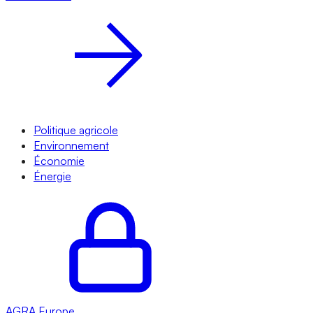
Politique agricole
Environnement
Économie
Énergie
AGRA
Europe