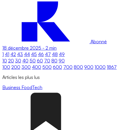
Abonné
18 décembre 2025
-
2 min
1
41
42
43
44
45
46
47
48
49
10
20
30
40
50
60
70
80
90
100
200
300
400
500
600
700
800
900
1000
1867
Articles les plus lus
Business
FoodTech