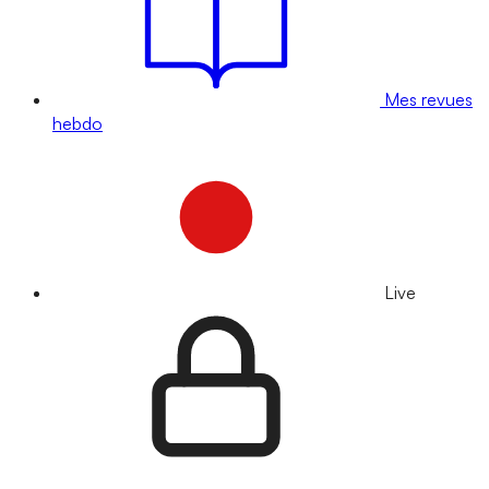
Mes revues
hebdo
Live