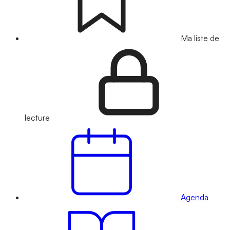
Ma liste de
lecture
Agenda