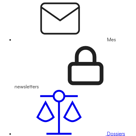
Mes
newsletters
Dossiers