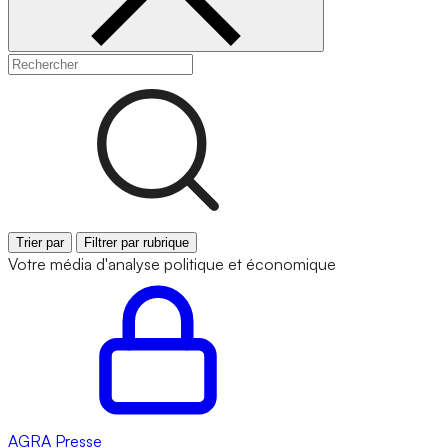
Trier par
Filtrer par rubrique
Votre média d'analyse politique et économique
AGRA
Presse