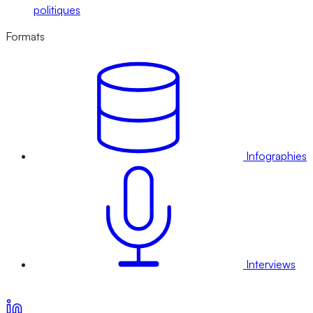
politiques
Formats
Infographies
Interviews
Voir nos offres d’abonnement