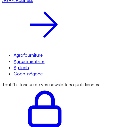
AGRA
Business
Agrofourniture
Agroalimentaire
AgTech
Coop-négoce
Tout l'historique de vos newsletters quotidiennes