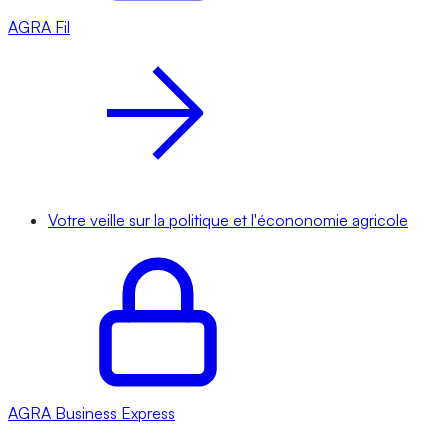
AGRA
Fil
Votre veille sur la politique et l'écononomie agricole
AGRA
Business Express