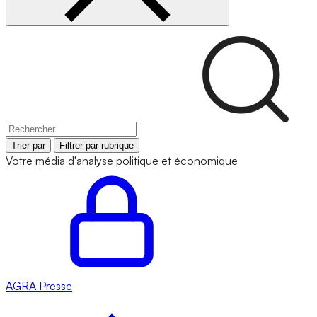
Trier par
Filtrer par rubrique
Votre média d'analyse politique et économique
AGRA
Presse