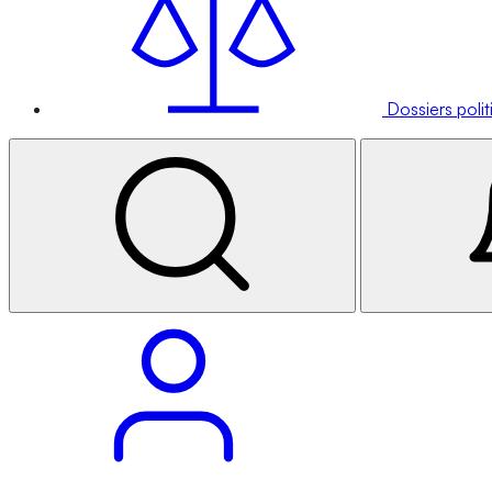
Dossiers poli