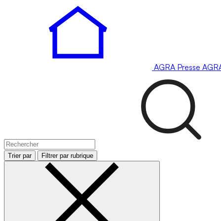
AGRA
Presse
AGR
Trier par
Filtrer par rubrique