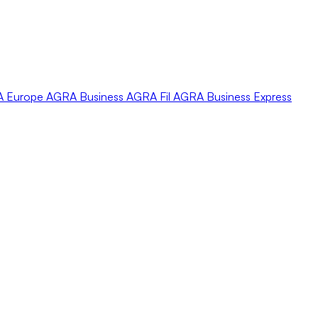
A
Europe
AGRA
Business
AGRA
Fil
AGRA
Business Express