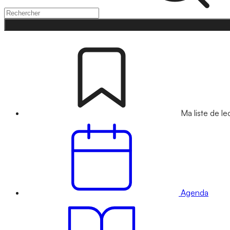
Ma liste de le
Agenda