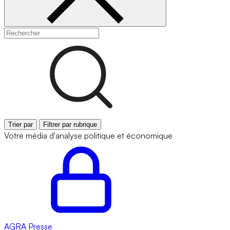
Trier par
Filtrer par rubrique
Votre média d'analyse politique et économique
AGRA
Presse