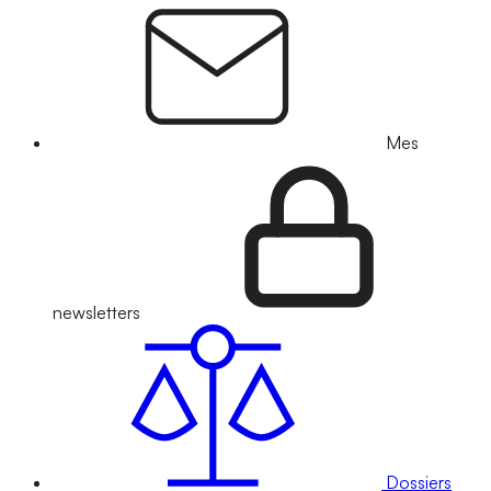
Mes
newsletters
Dossiers