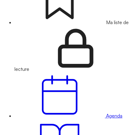
Ma liste de
lecture
Agenda