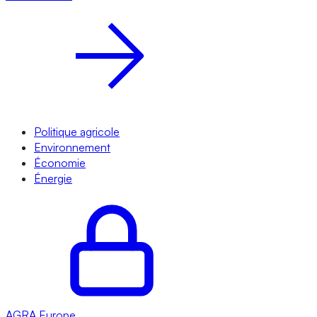
Politique agricole
Environnement
Économie
Énergie
AGRA
Europe