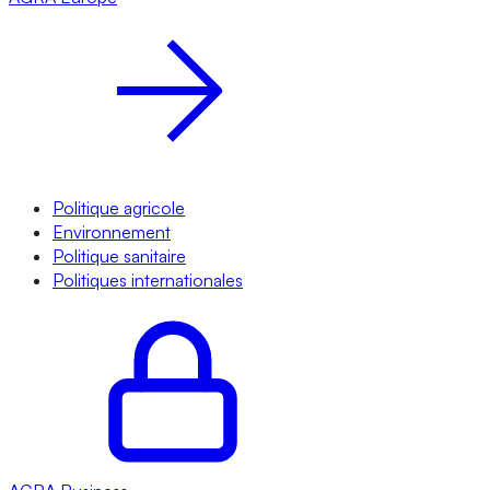
Politique agricole
Environnement
Politique sanitaire
Politiques internationales