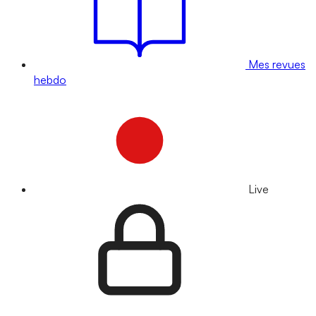
Mes revues
hebdo
Live