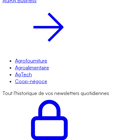
AGRA
Business
Agrofourniture
Agroalimentaire
AgTech
Coop-négoce
Tout l'historique de vos newsletters quotidiennes