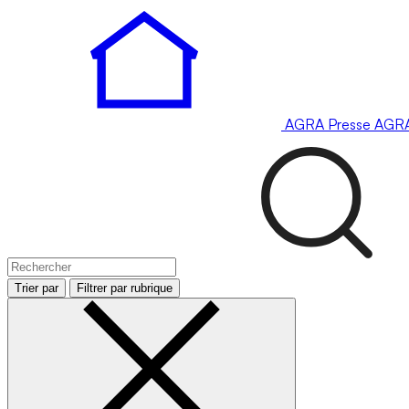
AGRA
Presse
AGR
Trier par
Filtrer par rubrique