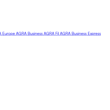
A
Europe
AGRA
Business
AGRA
Fil
AGRA
Business Express