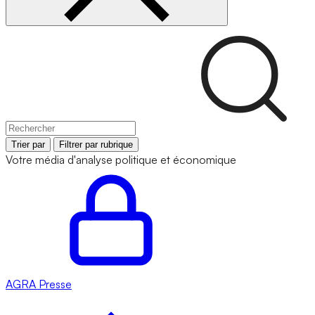
Trier par
Filtrer par rubrique
Votre média d'analyse politique et économique
AGRA
Presse