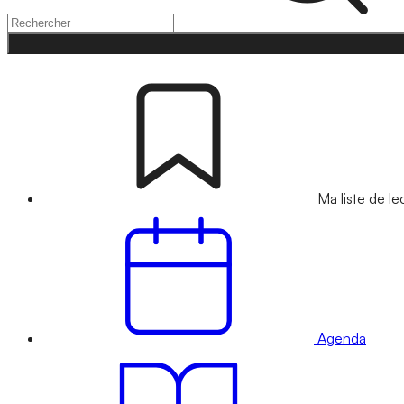
Ma liste de le
Agenda