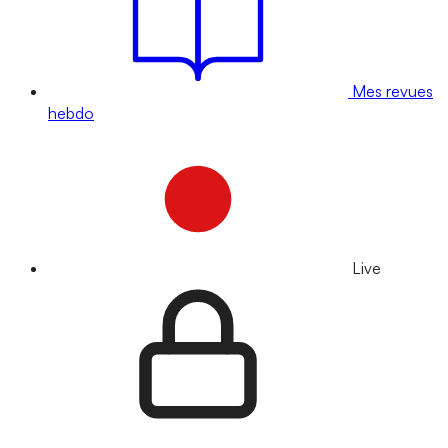
Mes revues
hebdo
Live