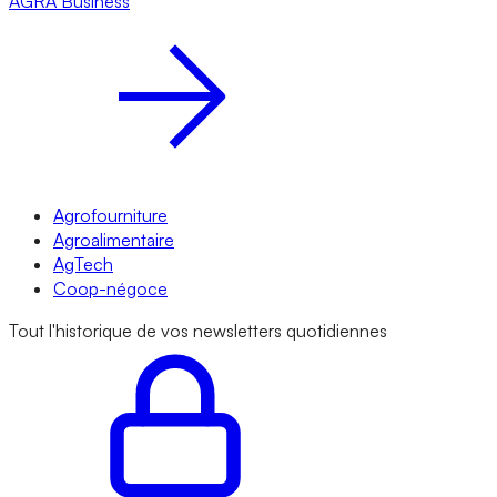
AGRA
Business
Agrofourniture
Agroalimentaire
AgTech
Coop-négoce
Tout l'historique de vos newsletters quotidiennes