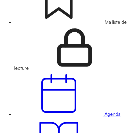
Ma liste de
lecture
Agenda