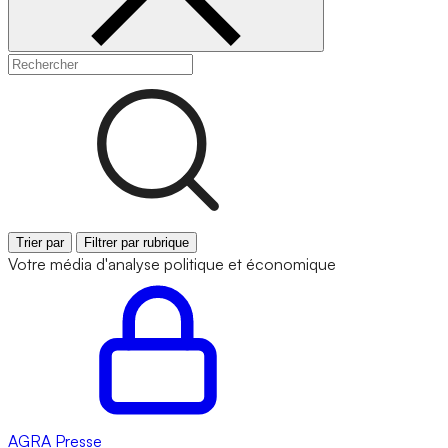
Trier par
Filtrer par rubrique
Votre média d'analyse politique et économique
AGRA
Presse