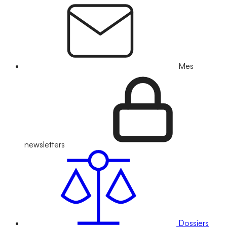
Mes
newsletters
Dossiers