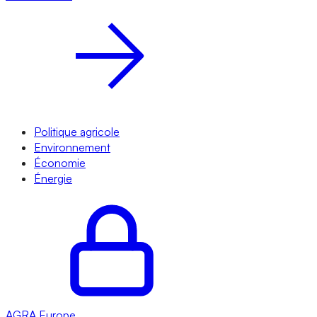
Politique agricole
Environnement
Économie
Énergie
AGRA
Europe