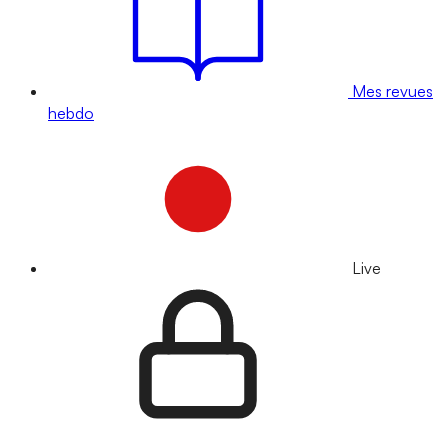
Mes revues
hebdo
Live