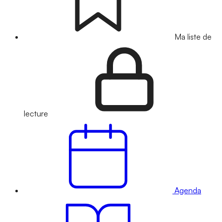
Ma liste de
lecture
Agenda