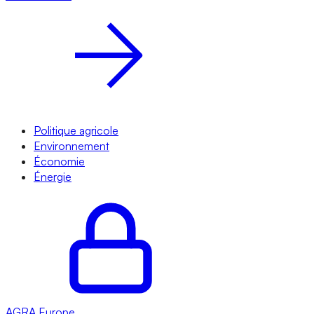
Politique agricole
Environnement
Économie
Énergie
AGRA
Europe