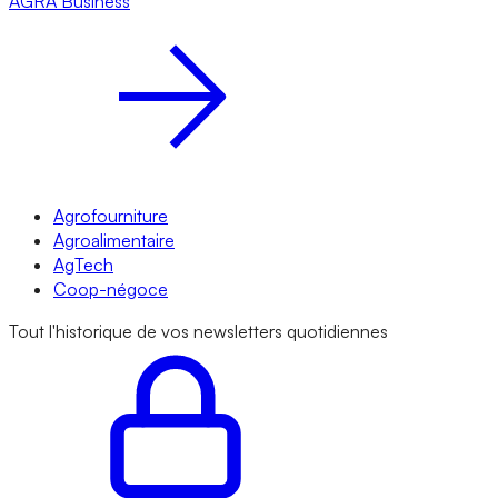
AGRA
Business
Agrofourniture
Agroalimentaire
AgTech
Coop-négoce
Tout l'historique de vos newsletters quotidiennes