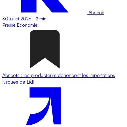
Abonné
30 juillet 2026
-
2 min
Presse
Economie
Abricots : les producteurs dénoncent les importations
turques de Lidl