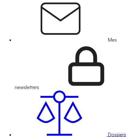
Mes
newsletters
Dossiers