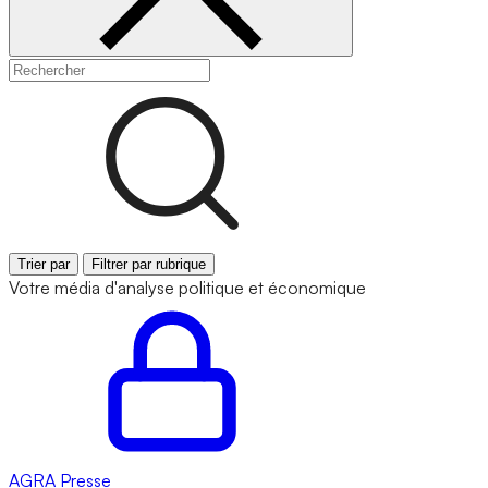
Trier par
Filtrer par rubrique
Votre média d'analyse politique et économique
AGRA
Presse