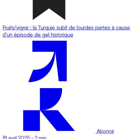
Fruits/vigne : la Turquie subit de lourdes pertes à cause
d’un épisode de gel historique
Abonné
18 avril 2025
-
2 min