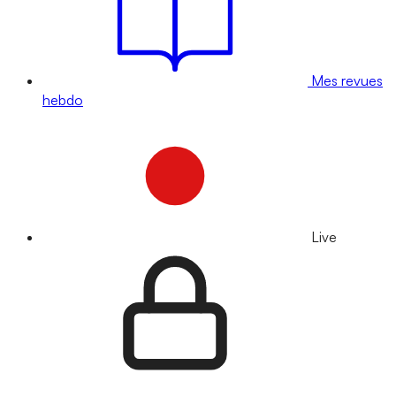
Mes revues
hebdo
Live