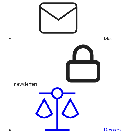
Mes
newsletters
Dossiers