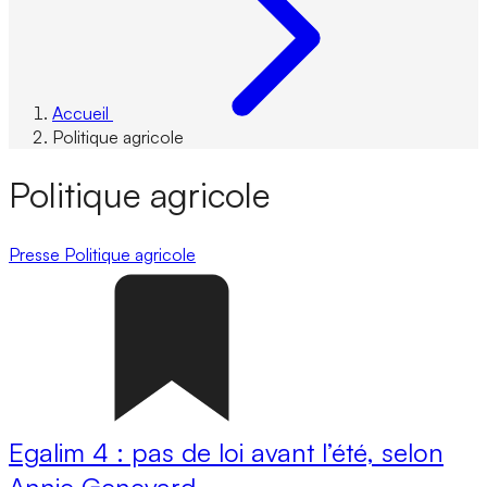
Accueil
Politique agricole
Politique agricole
Presse
Politique agricole
Egalim 4 : pas de loi avant l’été, selon
Annie Genevard