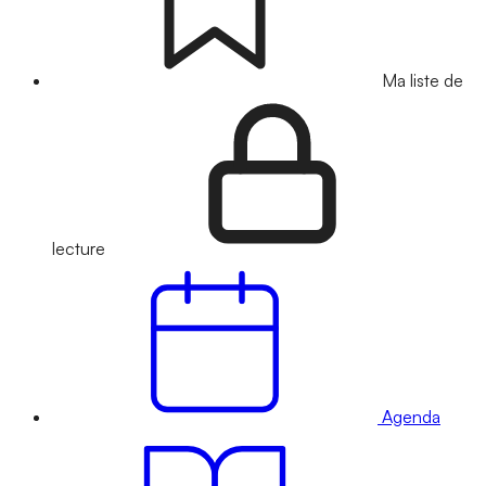
Ma liste de
lecture
Agenda