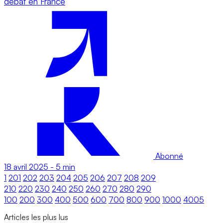
débat en France
Abonné
18 avril 2025
-
5 min
1
201
202
203
204
205
206
207
208
209
210
220
230
240
250
260
270
280
290
100
200
300
400
500
600
700
800
900
1000
4005
Articles les plus lus