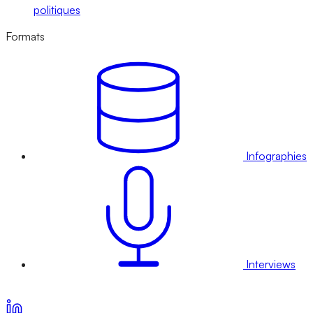
politiques
Formats
Infographies
Interviews
Voir nos offres d’abonnement