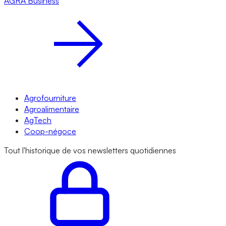
AGRA
Business
Agrofourniture
Agroalimentaire
AgTech
Coop-négoce
Tout l'historique de vos newsletters quotidiennes