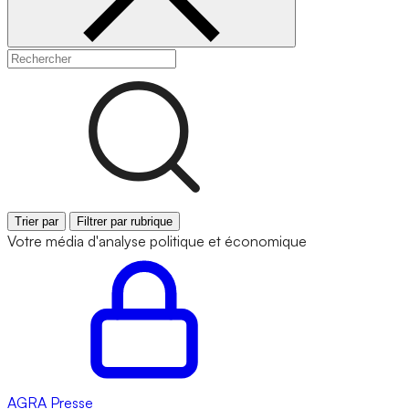
Trier par
Filtrer par rubrique
Votre média d'analyse politique et économique
AGRA
Presse