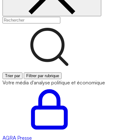
Trier par
Filtrer par rubrique
Votre média d'analyse politique et économique
AGRA
Presse