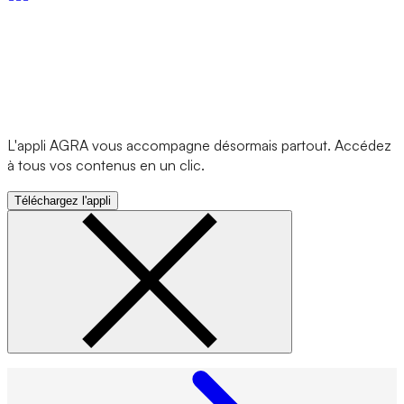
L'appli AGRA vous accompagne désormais partout. Accédez
à tous vos contenus en un clic.
Téléchargez l'appli