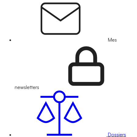
Mes
newsletters
Dossiers