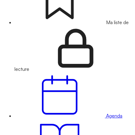
Ma liste de
lecture
Agenda