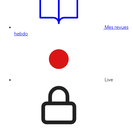
Mes revues
hebdo
Live