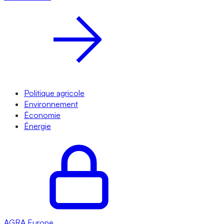
Politique agricole
Environnement
Économie
Énergie
AGRA
Europe