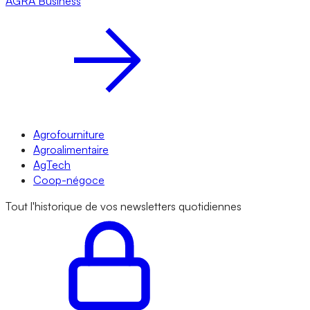
AGRA
Business
Agrofourniture
Agroalimentaire
AgTech
Coop-négoce
Tout l'historique de vos newsletters quotidiennes