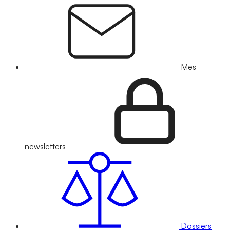
Mes
newsletters
Dossiers