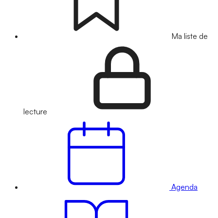
Ma liste de
lecture
Agenda