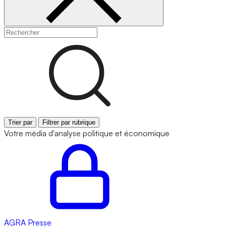
Trier par
Filtrer par rubrique
Votre média d'analyse politique et économique
AGRA
Presse