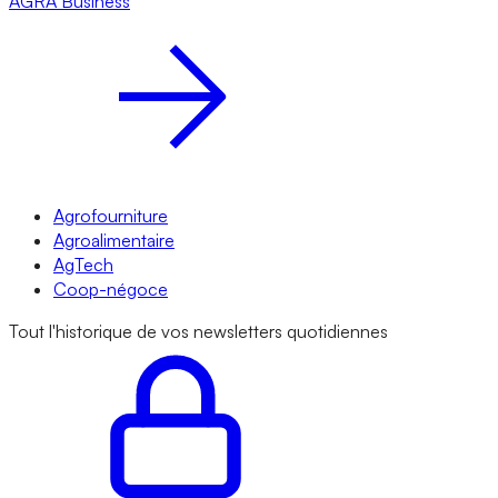
AGRA
Business
Agrofourniture
Agroalimentaire
AgTech
Coop-négoce
Tout l'historique de vos newsletters quotidiennes