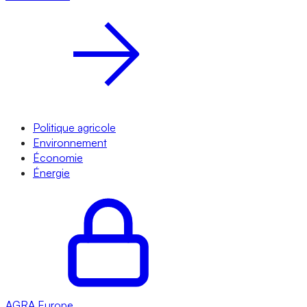
Politique agricole
Environnement
Économie
Énergie
AGRA
Europe