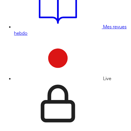
Mes revues
hebdo
Live