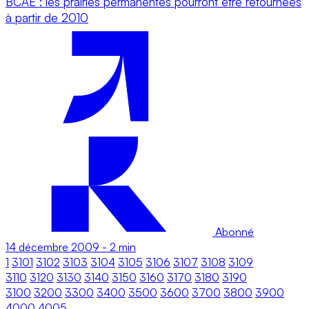
BCAE : les prairies permanentes pourront être retournées
à partir de 2010
Abonné
14 décembre 2009
-
2 min
1
3101
3102
3103
3104
3105
3106
3107
3108
3109
3110
3120
3130
3140
3150
3160
3170
3180
3190
3100
3200
3300
3400
3500
3600
3700
3800
3900
4000
4005