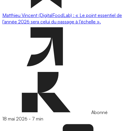
Matthieu Vincent (DigitalFoodLab) : « Le point essentiel de
l’année 2026 sera celui du passage à l’échelle ».
Abonné
18 mai 2026
-
7 min