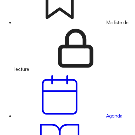
Ma liste de
lecture
Agenda