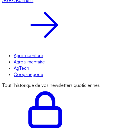
AGRA
Business
Agrofourniture
Agroalimentaire
AgTech
Coop-négoce
Tout l'historique de vos newsletters quotidiennes