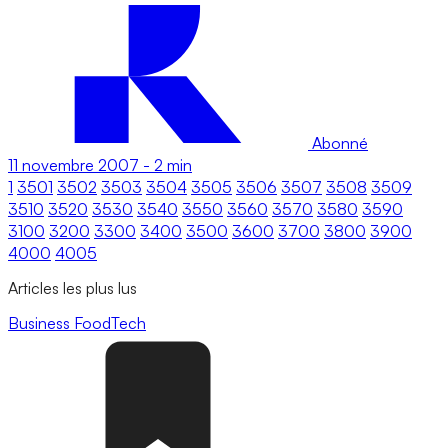
Abonné
11 novembre 2007
-
2 min
1
3501
3502
3503
3504
3505
3506
3507
3508
3509
3510
3520
3530
3540
3550
3560
3570
3580
3590
3100
3200
3300
3400
3500
3600
3700
3800
3900
4000
4005
Articles les plus lus
Business
FoodTech