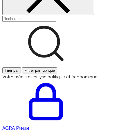
Trier par
Filtrer par rubrique
Votre média d'analyse politique et économique
AGRA
Presse