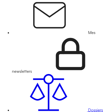
Mes
newsletters
Dossiers