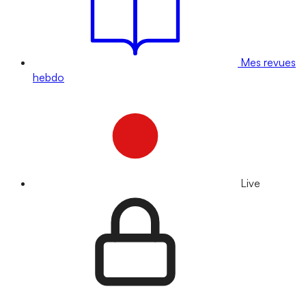
Mes revues
hebdo
Live