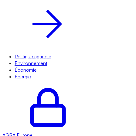
Politique agricole
Environnement
Économie
Énergie
AGRA
Europe