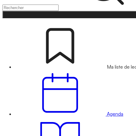
Ma liste de le
Agenda