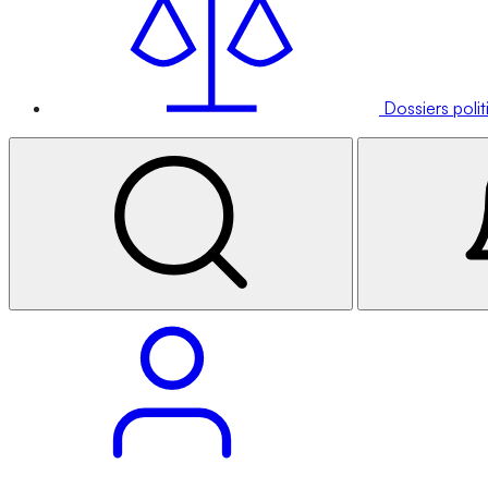
Dossiers poli