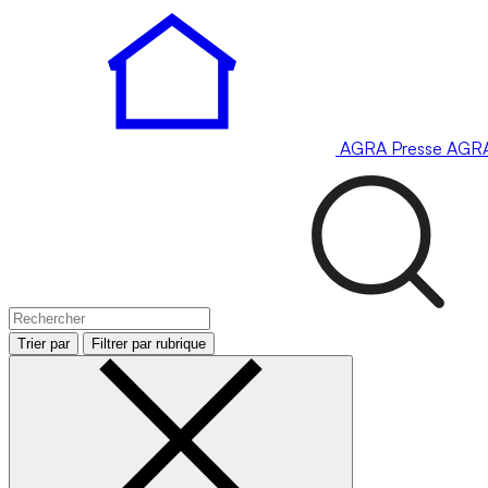
AGRA
Presse
AGR
Trier par
Filtrer par rubrique