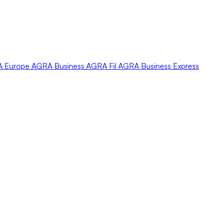
A
Europe
AGRA
Business
AGRA
Fil
AGRA
Business Express