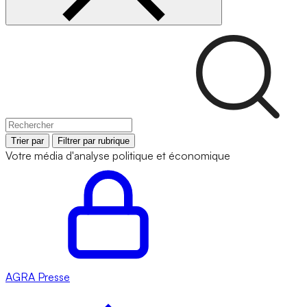
Trier par
Filtrer par rubrique
Votre média d'analyse politique et économique
AGRA
Presse