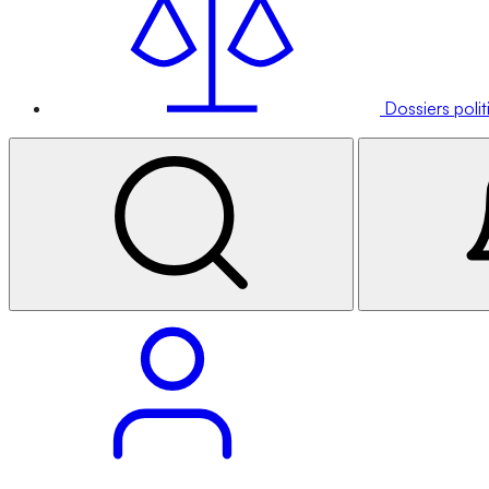
Dossiers poli