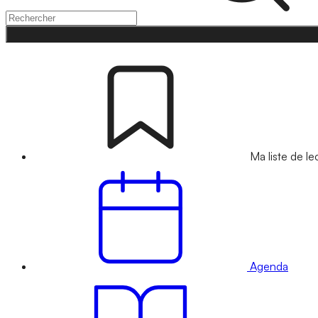
Ma liste de le
Agenda