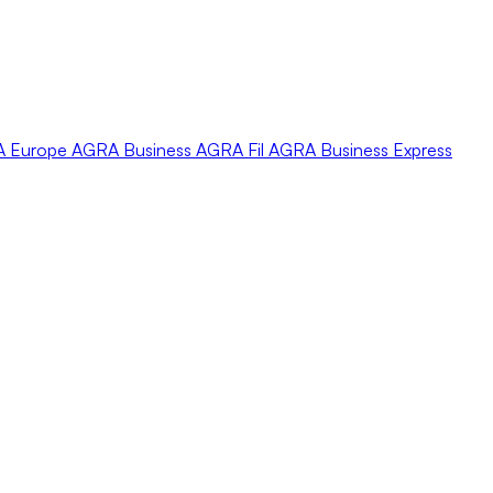
A
Europe
AGRA
Business
AGRA
Fil
AGRA
Business Express