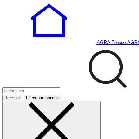
AGRA
Presse
AGR
Trier par
Filtrer par rubrique