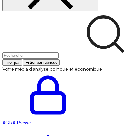
Trier par
Filtrer par rubrique
Votre média d'analyse politique et économique
AGRA
Presse