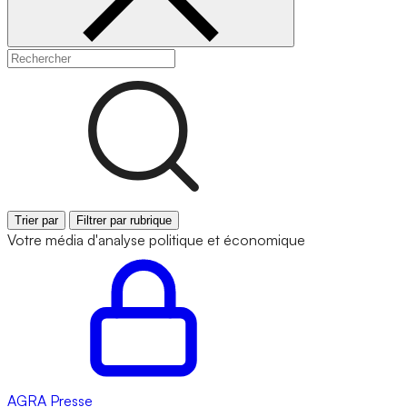
Trier par
Filtrer par rubrique
Votre média d'analyse politique et économique
AGRA
Presse