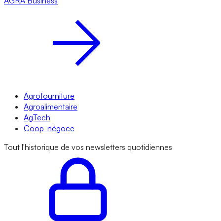
AGRA
Business
Agrofourniture
Agroalimentaire
AgTech
Coop-négoce
Tout l'historique de vos newsletters quotidiennes