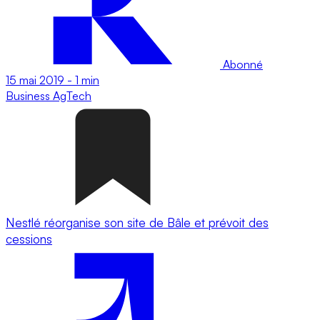
Abonné
15 mai 2019
-
1 min
Business
AgTech
Nestlé réorganise son site de Bâle et prévoit des
cessions