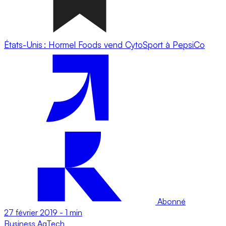
États-Unis : Hormel Foods vend CytoSport à PepsiCo
Abonné
27 février 2019
-
1 min
Business
AgTech