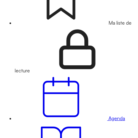
Ma liste de
lecture
Agenda