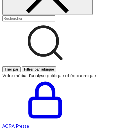
Trier par
Filtrer par rubrique
Votre média d'analyse politique et économique
AGRA
Presse