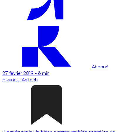
Abonné
27 février 2019
-
6 min
Business
AgTech
Biocarburants : la bière comme matière première en