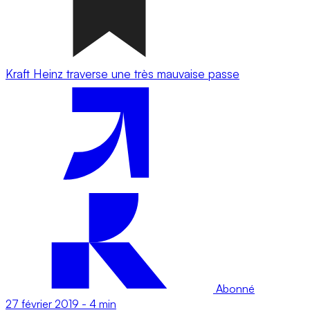
Kraft Heinz traverse une très mauvaise passe
Abonné
27 février 2019
-
4 min