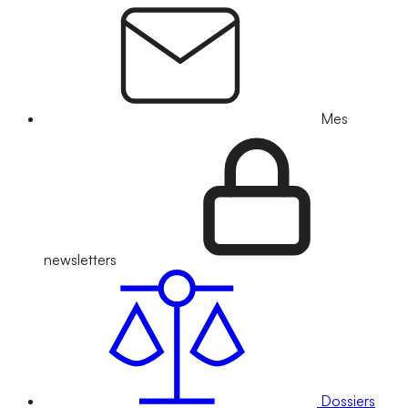
Mes
newsletters
Dossiers