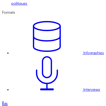
politiques
Formats
Infographies
Interviews
Voir nos offres d’abonnement