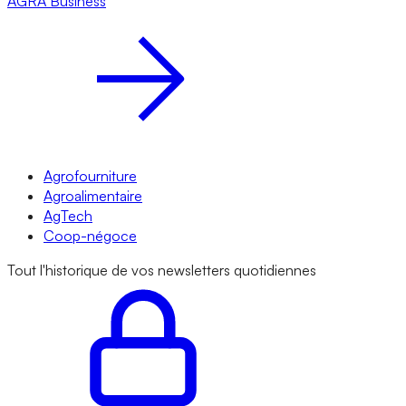
AGRA
Business
Agrofourniture
Agroalimentaire
AgTech
Coop-négoce
Tout l'historique de vos newsletters quotidiennes