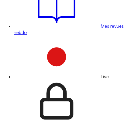
Mes revues
hebdo
Live