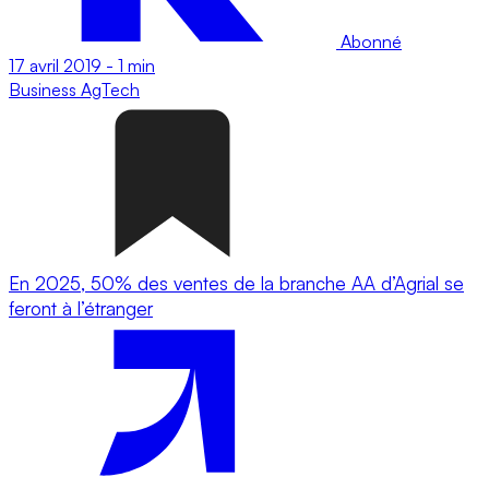
Abonné
17 avril 2019
-
1 min
Business
AgTech
En 2025, 50% des ventes de la branche AA d’Agrial se
feront à l’étranger