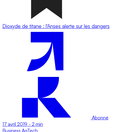
Dioxyde de titane : l'Anses alerte sur les dangers
Abonné
17 avril 2019
-
2 min
Business
AgTech