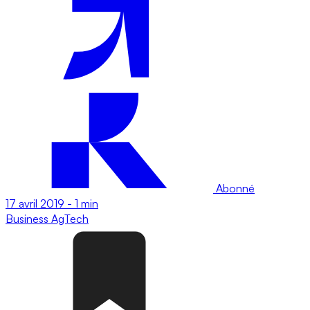
Abonné
17 avril 2019
-
1 min
Business
AgTech