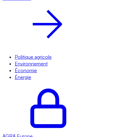
Politique agricole
Environnement
Économie
Énergie
AGRA
Europe