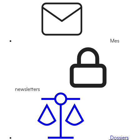
Mes
newsletters
Dossiers