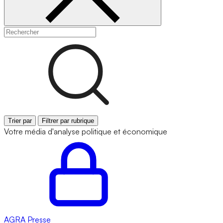
Trier par
Filtrer par rubrique
Votre média d'analyse politique et économique
AGRA
Presse