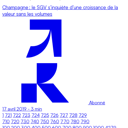
Champagne : le SGV s’inquiète d’une croissance de la
valeur sans les volumes
Abonné
17 avril 2019
-
3 min
1
721
722
723
724
725
726
727
728
729
710
720
730
740
750
760
770
780
790
100
200
300
400
500
600
700
800
900
1000
4279