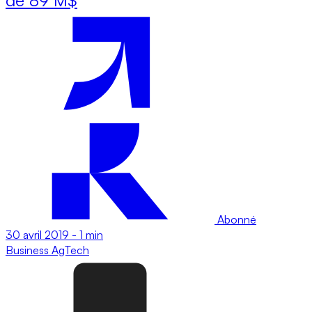
Abonné
30 avril 2019
-
1 min
Business
AgTech