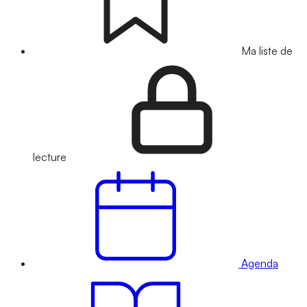
Ma liste de
lecture
Agenda