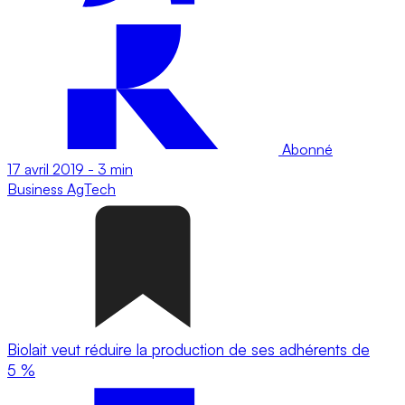
Abonné
17 avril 2019
-
3 min
Business
AgTech
Biolait veut réduire la production de ses adhérents de
5 %