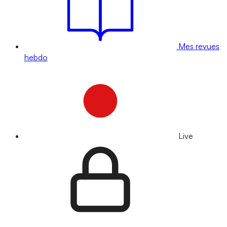
Mes revues
hebdo
Live