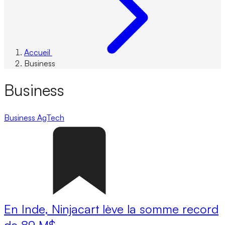
Accueil
Business
Business
Business
AgTech
En Inde, Ninjacart lève la somme record
de 89 M$