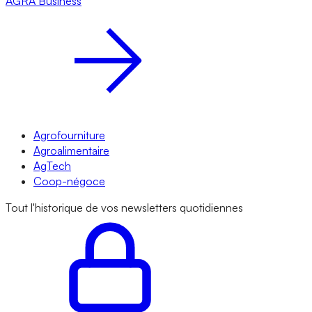
AGRA
Business
Agrofourniture
Agroalimentaire
AgTech
Coop-négoce
Tout l'historique de vos newsletters quotidiennes