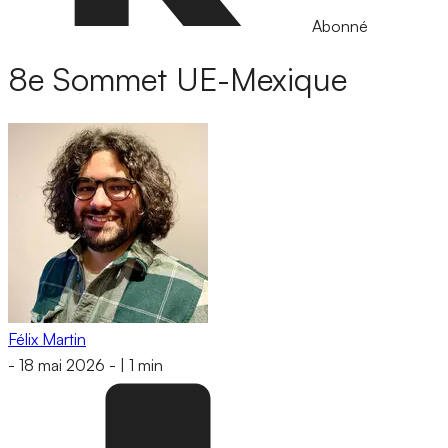
Abonné
8e Sommet UE-Mexique
Félix Martin
-
18 mai 2026
-
|
1 min