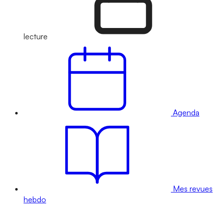
lecture
Agenda
Mes revues
hebdo