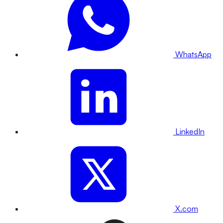
WhatsApp
LinkedIn
X.com