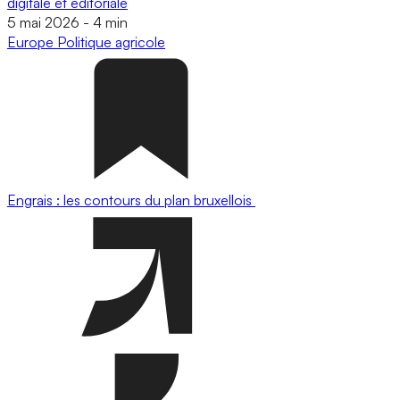
digitale et éditoriale
5 mai 2026
-
4 min
Europe
Politique agricole
Engrais : les contours du plan bruxellois