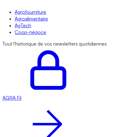
Agrofourniture
Agroalimentaire
AgTech
Coop-négoce
Tout l'historique de vos newsletters quotidiennes
AGRA
Fil