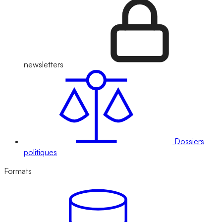
newsletters
Dossiers
politiques
Formats