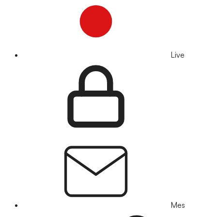
Live
Mes