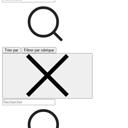
Trier par
Filtrer par rubrique