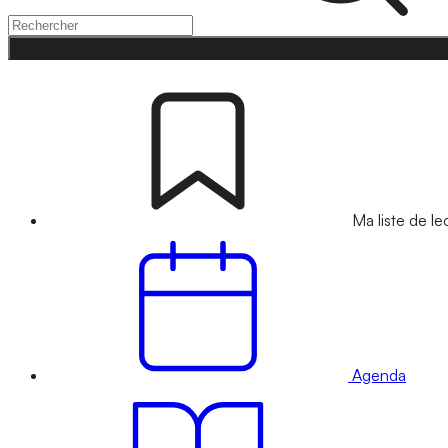
Ma liste de le
Agenda