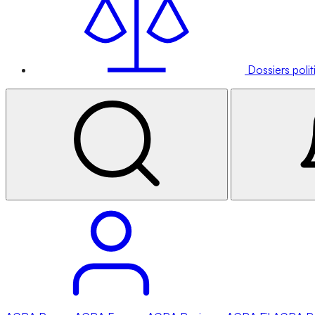
Dossiers poli