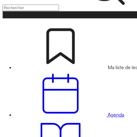
Ma liste de le
Agenda