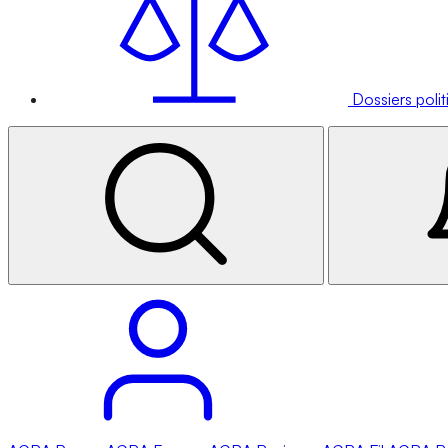
Dossiers poli