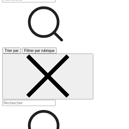
Trier par
Filtrer par rubrique