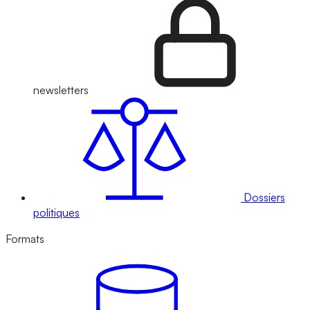
newsletters
Dossiers
politiques
Formats