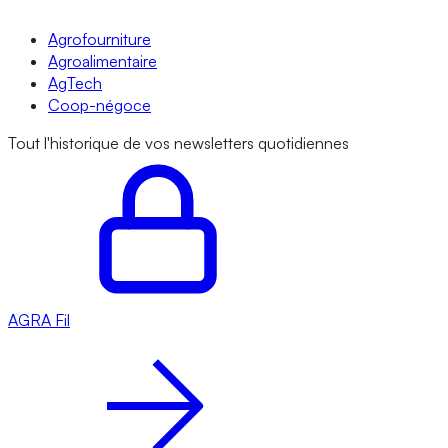
Agrofourniture
Agroalimentaire
AgTech
Coop-négoce
Tout l'historique de vos newsletters quotidiennes
AGRA
Fil