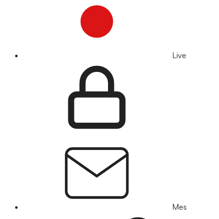
Live
Mes