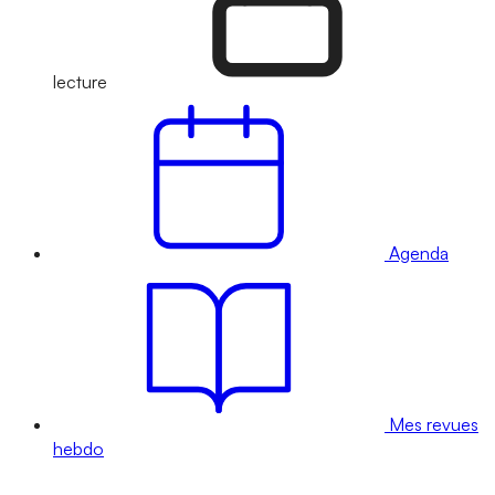
lecture
Agenda
Mes revues
hebdo