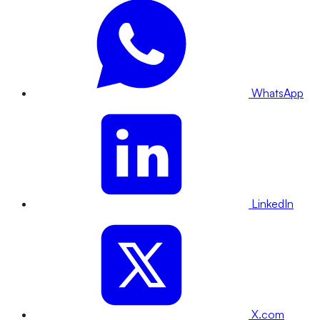
WhatsApp
LinkedIn
X.com