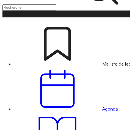
Ma liste de le
Agenda