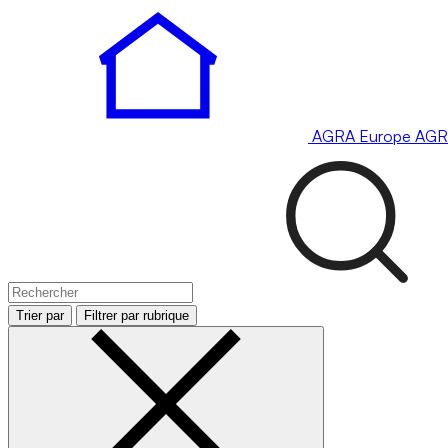
AGRA
Europe
AGR
Trier par
Filtrer par rubrique