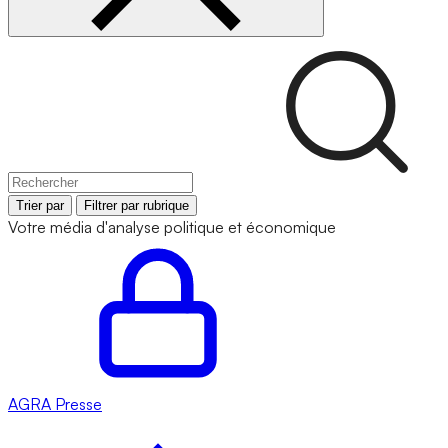
Trier par
Filtrer par rubrique
Votre média d'analyse politique et économique
AGRA
Presse