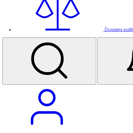
Dossiers poli