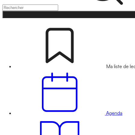
Ma liste de le
Agenda