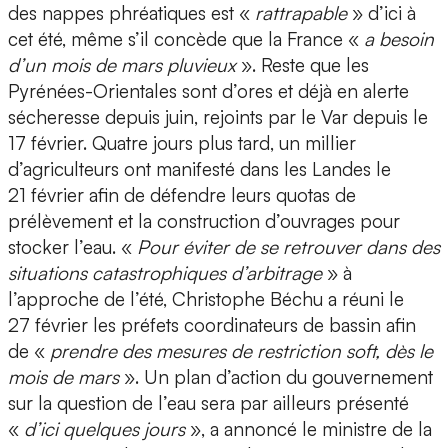
des nappes phréatiques est «
rattrapable
» d’ici à
cet été, même s’il concède que la France «
a besoin
d’un mois de mars pluvieux
». Reste que les
Pyrénées-Orientales sont d’ores et déjà en alerte
sécheresse depuis juin, rejoints par le Var depuis le
17 février. Quatre jours plus tard, un millier
d’agriculteurs ont manifesté dans les Landes le
21 février afin de défendre leurs quotas de
prélèvement et la construction d’ouvrages pour
stocker l’eau. «
Pour éviter de se retrouver dans des
situations catastrophiques d’arbitrage
» à
l’approche de l’été, Christophe Béchu a réuni le
27 février les préfets coordinateurs de bassin afin
de «
prendre des mesures de restriction soft, dès le
mois de mars
». Un plan d’action du gouvernement
sur la question de l’eau sera par ailleurs présenté
«
d’ici quelques jours
», a annoncé le ministre de la