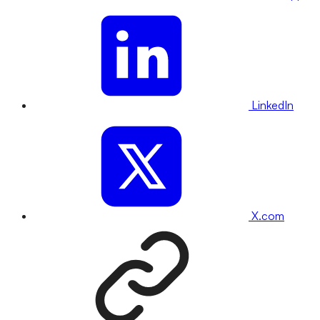
LinkedIn
X.com