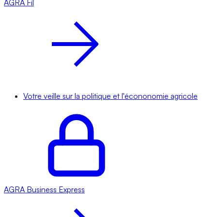
AGRA
Fil
Votre veille sur la politique et l'écononomie agricole
AGRA
Business Express