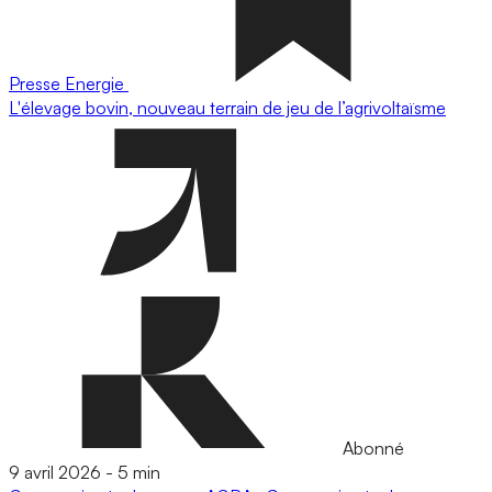
Presse
Energie
L'élevage bovin, nouveau terrain de jeu de l’agrivoltaïsme
Abonné
9 avril 2026
-
5 min