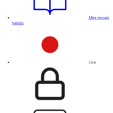
Mes revues
hebdo
Live