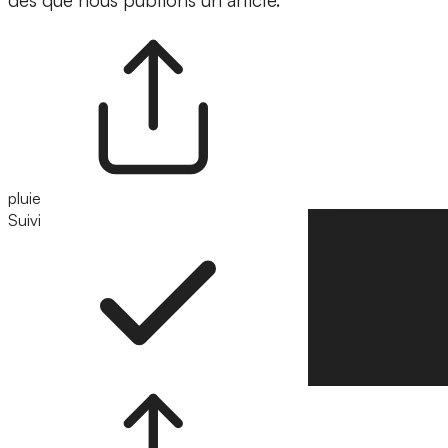
dès que nous publions un article.
pluie
Suivi
Suivre