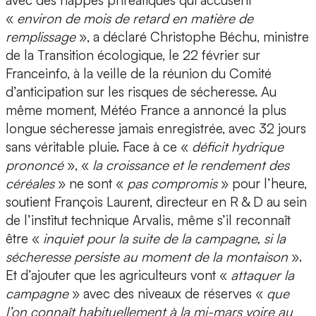
avec des nappes phréatiques qui accusent
«
environ de mois de retard en matière de
remplissage
», a déclaré Christophe Béchu, ministre
de la Transition écologique, le 22 février sur
Franceinfo, à la veille de la réunion du Comité
d’anticipation sur les risques de sécheresse. Au
même moment, Météo France a annoncé la plus
longue sécheresse jamais enregistrée, avec 32 jours
sans véritable pluie. Face à ce «
déficit hydrique
prononcé
», «
la croissance et le rendement des
céréales
» ne sont «
pas compromis
» pour l’heure,
soutient François Laurent, directeur en R & D au sein
de l’institut technique Arvalis, même s’il reconnaît
être «
inquiet pour la suite de la campagne, si la
sécheresse persiste au moment de la montaison
».
Et d’ajouter que les agriculteurs vont «
attaquer la
campagne
» avec des niveaux de réserves «
que
l’on connaît habituellement à la mi-mars voire au