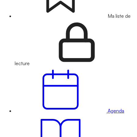
Ma liste de
lecture
Agenda