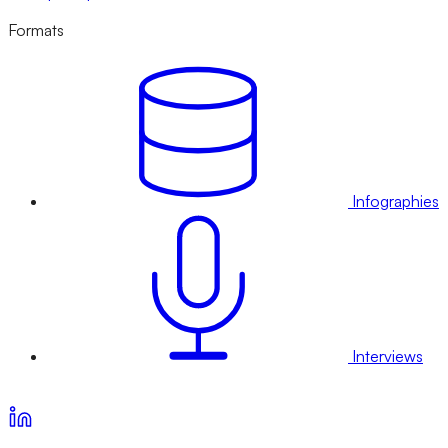
Formats
Infographies
Interviews
Voir nos offres d’abonnement