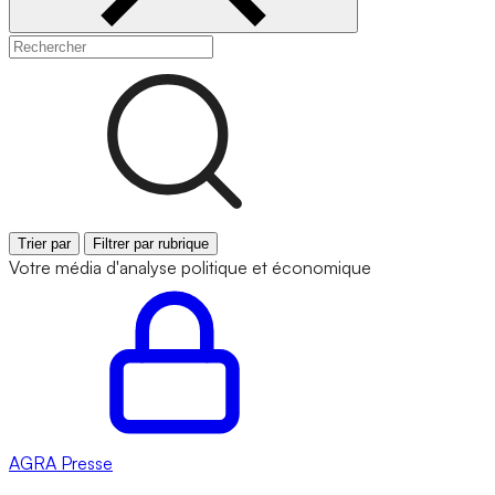
Trier par
Filtrer par rubrique
Votre média d'analyse politique et économique
AGRA
Presse