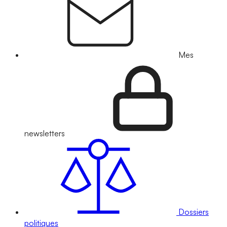
Mes
newsletters
Dossiers
politiques