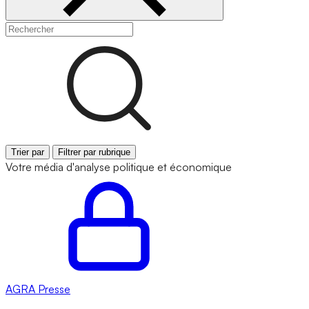
Trier par
Filtrer par rubrique
Votre média d'analyse politique et économique
AGRA
Presse