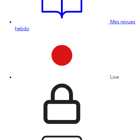
Mes revues
hebdo
Live