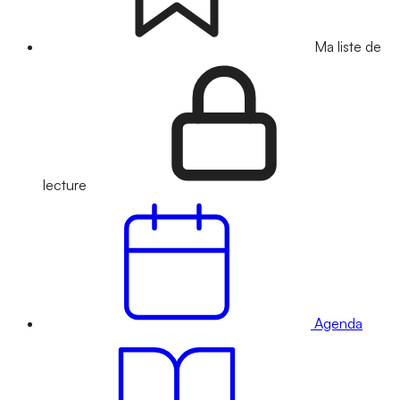
Ma liste de
lecture
Agenda