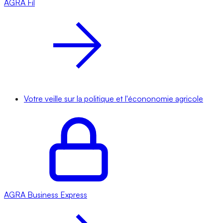
AGRA
Fil
Votre veille sur la politique et l'écononomie agricole
AGRA
Business Express