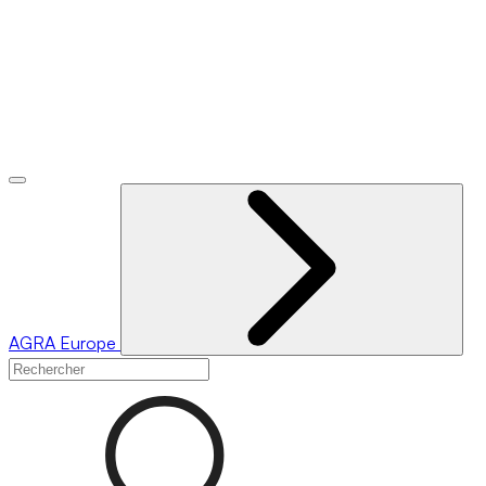
AGRA
Europe