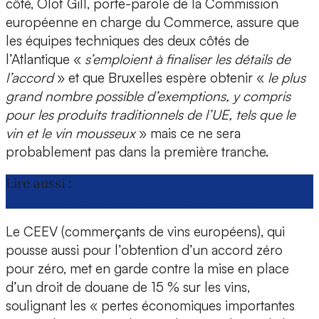
côté, Olof Gill, porte-parole de la Commission
européenne en charge du Commerce, assure que
les équipes techniques des deux côtés de
l’Atlantique «
s’emploient à finaliser les détails de
l’accord
» et que Bruxelles espère obtenir «
le plus
grand nombre possible d’exemptions, y compris
pour les produits traditionnels de l’UE, tels que le
vin et le vin mousseux
» mais ce ne sera
probablement pas dans la première tranche.
Lire aussi :
Taxes américaines : Bruxelles se
prépare à déclencher les contremesures
Le CEEV (commerçants de vins européens), qui
pousse aussi pour l’obtention d’un accord zéro
pour zéro, met en garde contre la mise en place
d’un droit de douane de 15 % sur les vins,
soulignant les « pertes économiques importantes