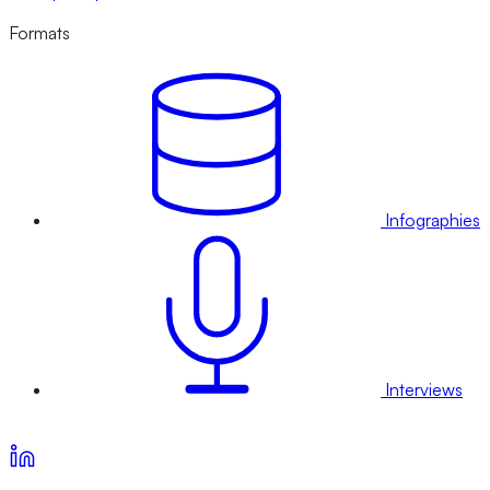
Formats
Infographies
Interviews
Voir nos offres d’abonnement