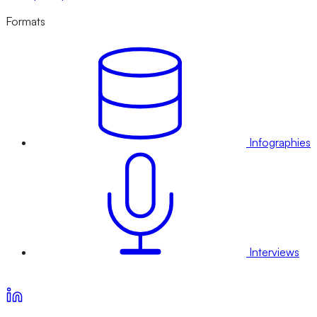
Formats
Infographies
Interviews
Voir nos offres d’abonnement