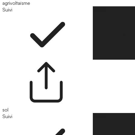
agrivoltaïsme
Suivi
Suivre
sol
Suivi
Suivre