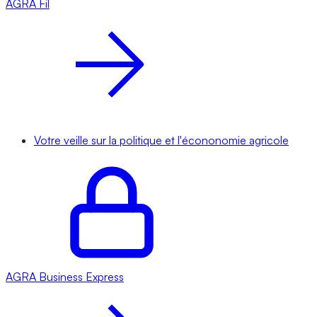
AGRA
Fil
Votre veille sur la politique et l'écononomie agricole
AGRA
Business Express