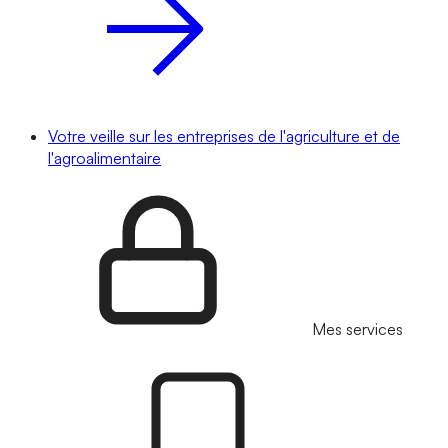
Votre veille sur les entreprises de l'agriculture et de
l'agroalimentaire
Mes services