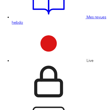
Mes revues
hebdo
Live