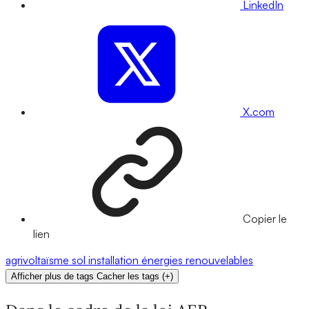
LinkedIn
X.com
Copier le
lien
agrivoltaïsme
sol
installation
énergies renouvelables
Afficher plus de tags
Cacher les tags
(
+
)