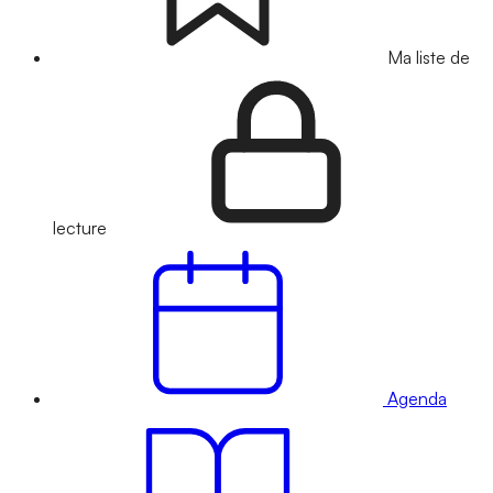
Ma liste de
lecture
Agenda