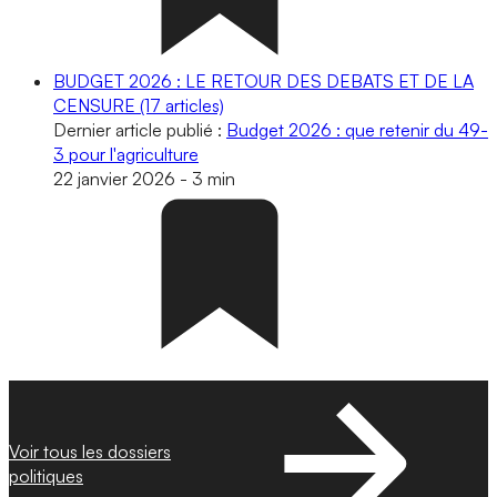
BUDGET 2026 : LE RETOUR DES DEBATS ET DE LA
CENSURE
(17 articles)
Dernier article publié :
Budget 2026 : que retenir du 49-
3 pour l'agriculture
22 janvier 2026
-
3 min
Voir tous les dossiers
politiques