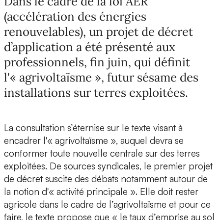
Dans le cadre de la loi AER
(accélération des énergies
renouvelables), un projet de décret
d’application a été présenté aux
professionnels, fin juin, qui définit
l'« agrivoltaïsme », futur sésame des
installations sur terres exploitées.
La consultation s’éternise sur le texte visant à
encadrer l'« agrivoltaïsme », auquel devra se
conformer toute nouvelle centrale sur des terres
exploitées. De sources syndicales, le premier projet
de décret suscite des débats notamment autour de
la notion d'« activité principale ». Elle doit rester
agricole dans le cadre de l’agrivoltaïsme et pour ce
faire, le texte propose que « le taux d’emprise au sol