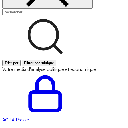
Trier par
Filtrer par rubrique
Votre média d'analyse politique et économique
AGRA
Presse