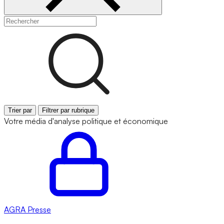
Trier par
Filtrer par rubrique
Votre média d'analyse politique et économique
AGRA
Presse