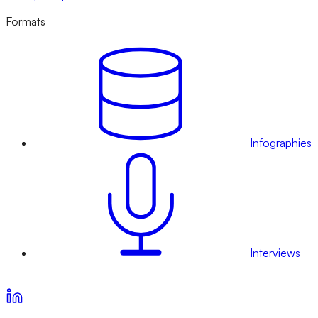
Formats
Infographies
Interviews
Voir nos offres d’abonnement