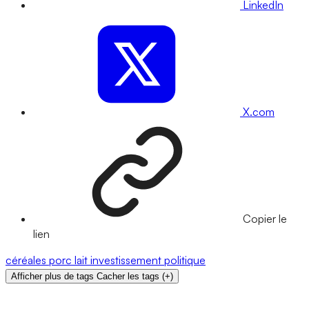
LinkedIn
X.com
Copier le
lien
céréales
porc
lait
investissement
politique
Afficher plus de tags
Cacher les tags
(
+
)