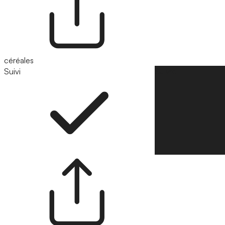
céréales
Suivi
Suivre