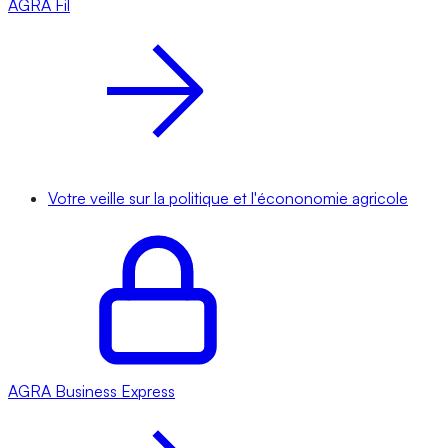
AGRA
Fil
Votre veille sur la politique et l'écononomie agricole
AGRA
Business Express