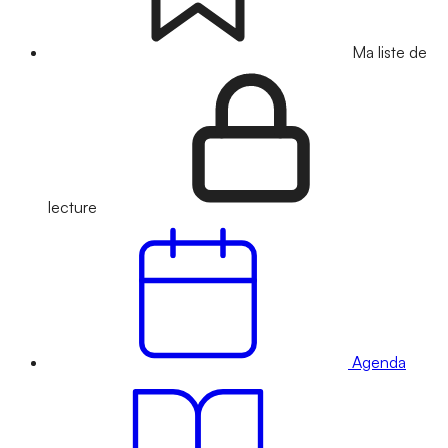
Ma liste de
lecture
Agenda