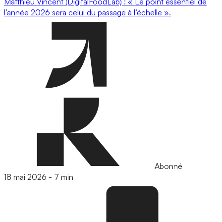
Matthieu Vincent (DigitalFoodLab) : « Le point essentiel de
l’année 2026 sera celui du passage à l’échelle ».
Abonné
18 mai 2026
-
7 min