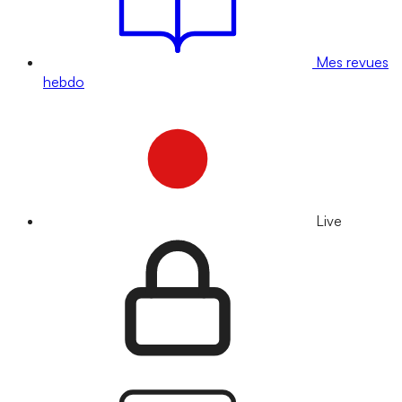
Mes revues
hebdo
Live