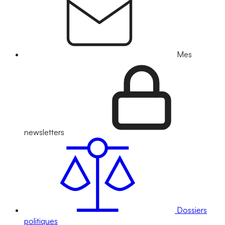
Mes
newsletters
Dossiers
politiques