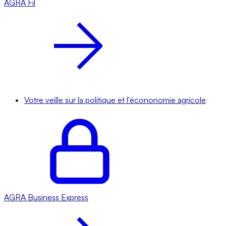
AGRA
Fil
Votre veille sur la politique et l'écononomie agricole
AGRA
Business Express