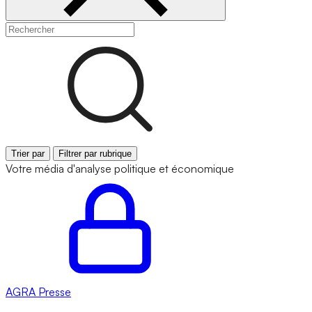
Trier par
Filtrer par rubrique
Votre média d'analyse politique et économique
AGRA
Presse