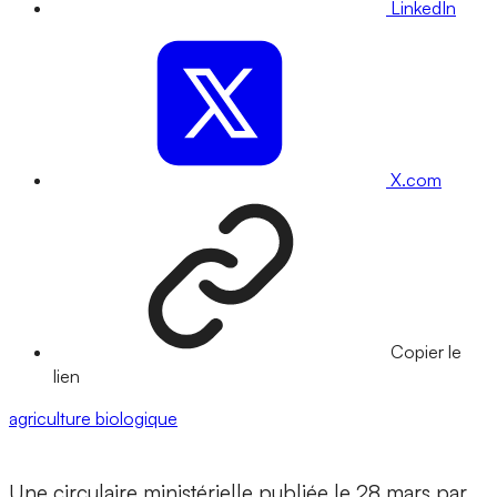
LinkedIn
X.com
Copier le
lien
agriculture biologique
Une circulaire ministérielle publiée le 28 mars par