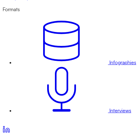
Formats
Infographies
Interviews
Voir nos offres d’abonnement