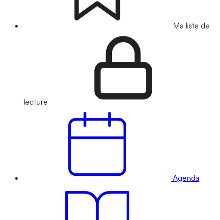
Ma liste de
lecture
Agenda