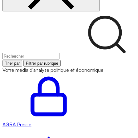
Trier par
Filtrer par rubrique
Votre média d'analyse politique et économique
AGRA
Presse