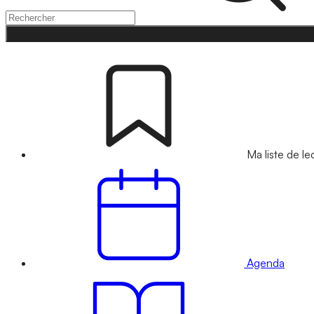
Ma liste de le
Agenda