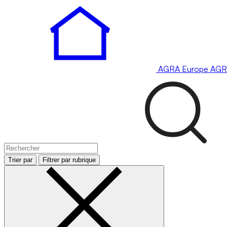
AGRA
Europe
AGR
Trier par
Filtrer par rubrique