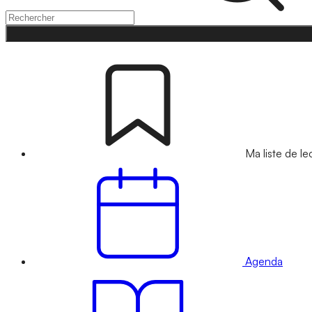
Ma liste de le
Agenda