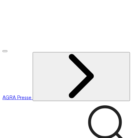
AGRA
Presse