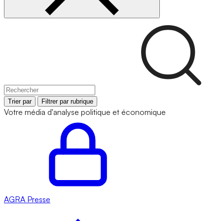
Trier par
Filtrer par rubrique
Votre média d'analyse politique et économique
AGRA
Presse