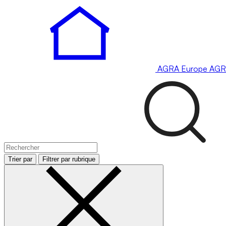
AGRA
Europe
AGR
Trier par
Filtrer par rubrique