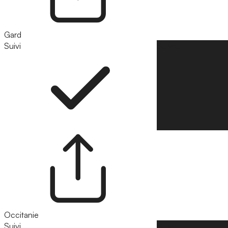
Gard
Suivi
Suivre
Occitanie
Suivi
Suivre