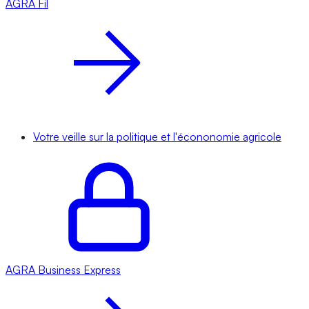
AGRA
Fil
Votre veille sur la politique et l'écononomie agricole
AGRA
Business Express