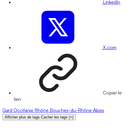
LinkedIn
X.com
Copier le
lien
Gard
Occitanie
Rhône
Bouches-du-Rhône
Alpes
Afficher plus de tags
Cacher les tags
(
+
)