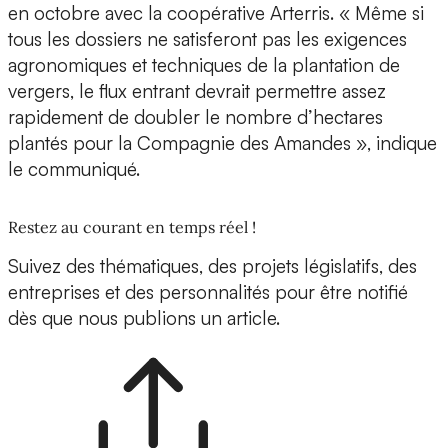
en octobre avec la coopérative Arterris. « Même si
tous les dossiers ne satisferont pas les exigences
agronomiques et techniques de la plantation de
vergers, le flux entrant devrait permettre assez
rapidement de doubler le nombre d’hectares
plantés pour la Compagnie des Amandes », indique
le communiqué.
Restez au courant en temps réel !
Suivez des thématiques, des projets législatifs, des
entreprises et des personnalités pour être notifié
dès que nous publions un article.