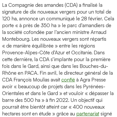
La Compagnie des amandes (CDA) a finalisé la
signature de dix nouveaux vergers pour un total de
120 ha, annonce un communiqué le 28 février. Cela
porte « à près de 350 ha » le parc d’amandiers de
la société cofondée par l’ancien ministre Arnaud
Montebourg. Les nouveaux vergers sont répartis
« de manière équilibrée » entre les régions
Provence-Alpes-Côte d’Azur et Occitanie. Dans
cette dernière, la CDA s’implante pour la première
fois dans le Gard, ainsi que dans les Bouches-du-
Rhône en PACA. Fin avril, le directeur général de la
CDA François Moulias avait
confié
à Agra Presse
avoir « beaucoup de projets dans les Pyrénées-
Orientales et dans le Gard » et vouloir « dépasser la
barre des 500 ha » à fin 2022. Un objectif qui
pourrait être bientôt atteint car « 400 nouveaux
hectares sont en étude » grâce au
partenariat
signé