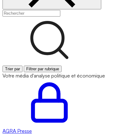
Trier par
Filtrer par rubrique
Votre média d'analyse politique et économique
AGRA
Presse