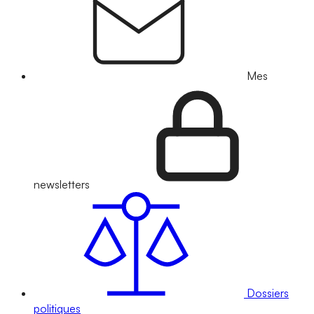
Mes
newsletters
Dossiers
politiques