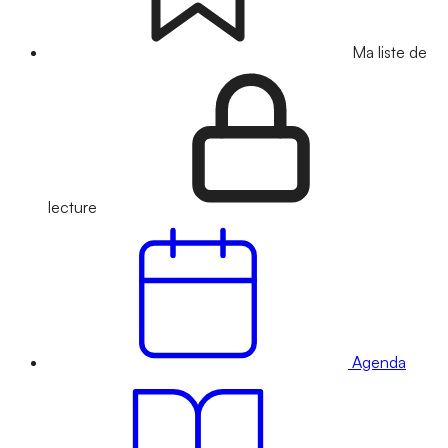
Ma liste de
lecture
Agenda