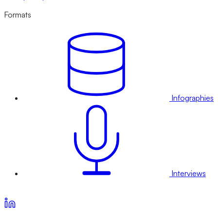
Formats
Infographies
Interviews
Voir nos offres d’abonnement