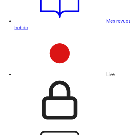
Mes revues
hebdo
Live