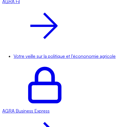
AGRA
Fil
Votre veille sur la politique et l'écononomie agricole
AGRA
Business Express