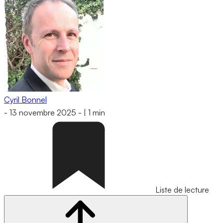
Cyril Bonnel
-
13 novembre 2025
-
|
1 min
Liste de lecture