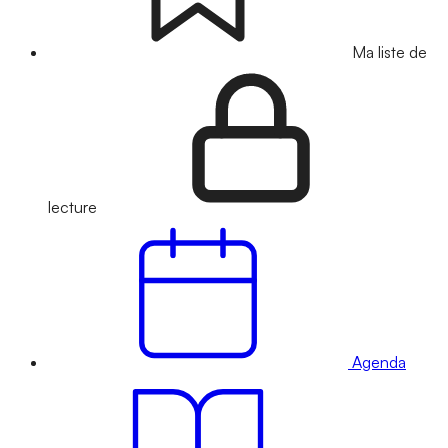
Ma liste de
lecture
Agenda