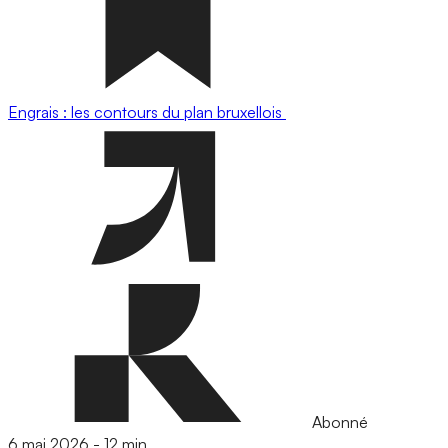
Engrais : les contours du plan bruxellois
Abonné
6 mai 2026
-
12 min