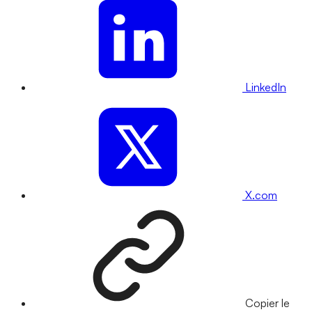
LinkedIn
X.com
Copier le