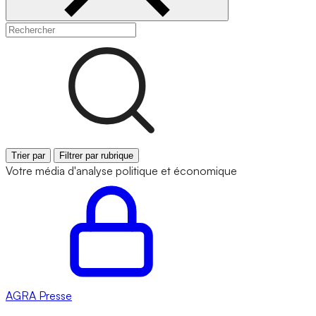
Trier par
Filtrer par rubrique
Votre média d'analyse politique et économique
AGRA
Presse