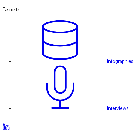
Formats
Infographies
Interviews
Voir nos offres d’abonnement